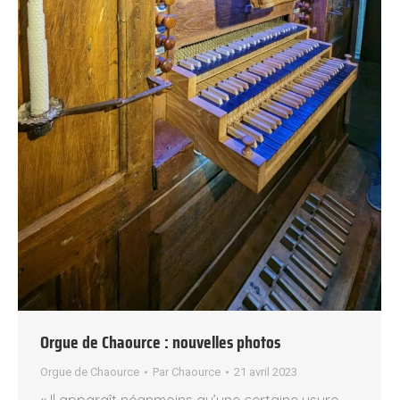
Orgue de Chaource : nouvelles photos
Orgue de Chaource
Par
Chaource
21 avril 2023
« Il apparaît néanmoins qu’une certaine usure