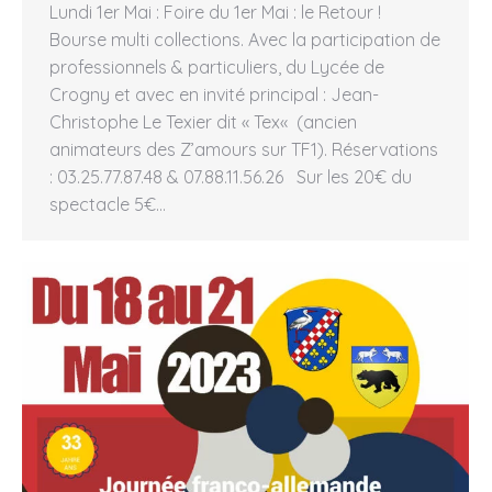
Lundi 1er Mai : Foire du 1er Mai : le Retour !
Bourse multi collections. Avec la participation de
professionnels & particuliers, du Lycée de
Crogny et avec en invité principal : Jean-
Christophe Le Texier dit « Tex« (ancien
animateurs des Z’amours sur TF1). Réservations
: 03.25.77.87.48 & 07.88.11.56.26 Sur les 20€ du
spectacle 5€…