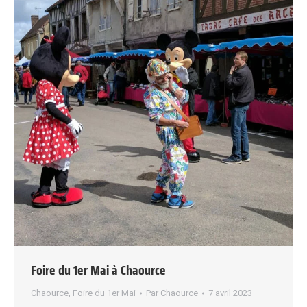
Foire du 1er Mai à Chaource
Chaource
,
Foire du 1er Mai
Par
Chaource
7 avril 2023