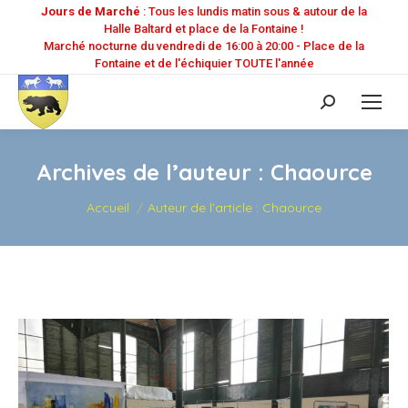
Jours de Marché
: Tous les lundis matin sous & autour de la
Halle Baltard et place de la Fontaine !
Marché nocturne du vendredi de 16:00 à 20:00 - Place de la
Fontaine et de l'échiquier TOUTE l'année
Recherche
:
Archives de l’auteur :
Chaource
Vous êtes ici :
Accueil
Auteur de l’article : Chaource