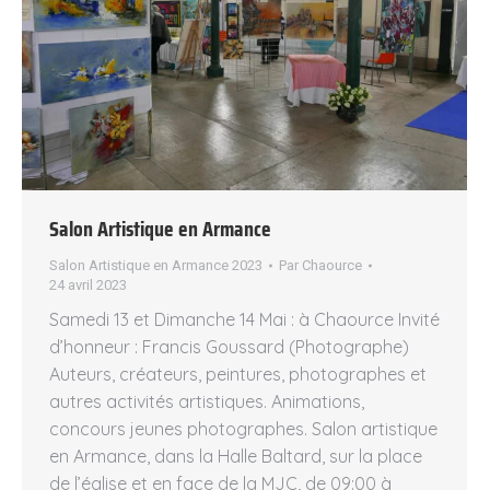
Salon Artistique en Armance
Salon Artistique en Armance 2023
Par
Chaource
24 avril 2023
Samedi 13 et Dimanche 14 Mai : à Chaource Invité
d’honneur : Francis Goussard (Photographe)
Auteurs, créateurs, peintures, photographes et
autres activités artistiques. Animations,
concours jeunes photographes. Salon artistique
en Armance, dans la Halle Baltard, sur la place
de l’église et en face de la MJC, de 09:00 à