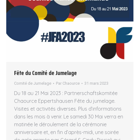
Fête du Comité de Jumelage
Comité de Jumelage
Par
Chaource
31 mars 2023
Du 18 au 21 Mai 2023 : Partnerschaftskomitée
Chaource Eppertshausen Fête du jumelage.
Visites et activités diverses. Plus d’informations
dans les mois à venir. Le samedi 30 Mai verra en
matinée le déroulement de la cérémonie
anniversaire et, en fin d’après-midi, une soirée