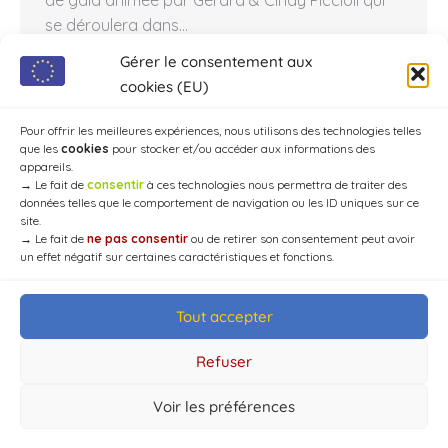
de gala animée par Gérard & Cindy Piccioli qui
se déroulera dans…
Gérer le consentement aux
cookies (EU)
←
1
…
28
29
30
31
32
…
Pour offrir les meilleures expériences, nous utilisons des technologies telles
que les
cookies
pour stocker et/ou accéder aux informations des
40
→
appareils.
→
Le fait de
consentir
à ces technologies nous permettra de traiter des
données telles que le comportement de navigation ou les ID uniques sur ce
site.
→
Le fait de
ne pas consentir
ou de retirer son consentement peut avoir
un effet négatif sur certaines caractéristiques et fonctions.
Tout accepter
© Mairie de Chaource [2004-2024] | Tous droits réservés.
Developed by
WEB3-DESIGN
Refuser
Voir les préférences