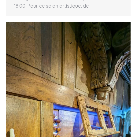
18:00. Pour ce salon artistique, de…