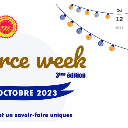
Oct
12
2023