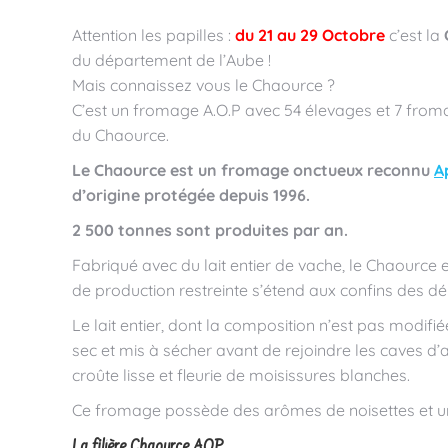
Attention les papilles :
du 21 au 29 Octobre
c’est la
du département de l’Aube !
Mais connaissez vous le Chaource ?
C’est un fromage A.O.P avec 54 élevages et 7 fromag
du Chaource.
Le Chaource est un fromage onctueux reconnu
A
d’origine protégée depuis 1996.
2 500 tonnes sont produites par an.
Fabriqué avec du lait entier de vache, le Chaource 
de production restreinte s’étend aux confins des dé
Le lait entier, dont la composition n’est pas modifié
sec et mis à sécher avant de rejoindre les caves d’
croûte lisse et fleurie de moisissures blanches.
Ce fromage possède des arômes de noisettes et u
La filière Chaource AOP