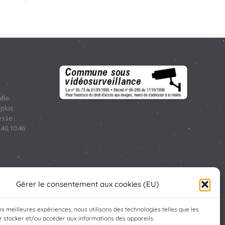
lle.
 plus
sse :
.40.10.46
Gérer le consentement aux cookies (EU)
les meilleures expériences, nous utilisons des technologies telles que les
 stocker et/ou accéder aux informations des appareils.