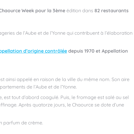
Chaource Week pour la 3ème
édition dans
82 restaurants
eries de l’Aube et de l’Yonne qui contribuent à l’élaboration
ppellation d’origine contrôlée
depuis 1970 et Appellation
est ainsi appelé en raison de la ville du même nom. Son aire
partements de l’Aube et de l’Yonne.
e, est tout d’abord coagulé. Puis, le fromage est salé au sel
affinage. Après quatorze jours, le Chaource se dote d’une
n parfum de crème.