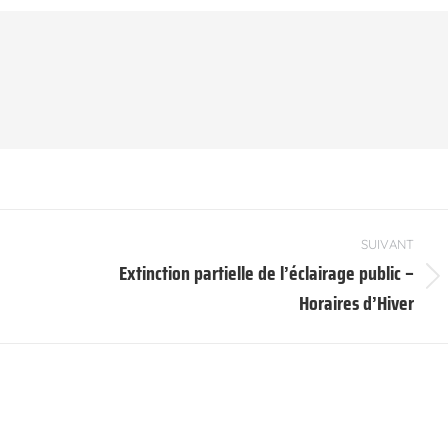
SUIVANT
Extinction partielle de l’éclairage public –
Article
Horaires d’Hiver
suivant
: