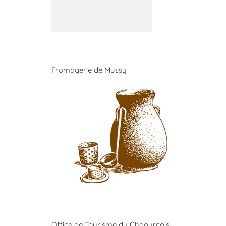
Fromagerie de Mussy
Office de Tourisme du Chaourçois