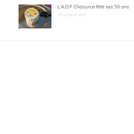
L’A.O.P Chaource fête ses 50 ans
23 octobre 2021