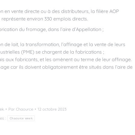
 en vente directe ou à des distributeurs, la filière AOP
représente environ 330 emplois directs.
abrication du fromage, dans l’aire d’Appellation ;
 de lait, la transformation, l’affinage et la vente de leurs
ustrielles (PME) se chargent de la fabrications ;
s aux fabricants, et les amènent au terme de leur affinage.
age car ils doivent obligatoirement être situés dans l’aire de
ek
Par
Chaource
12 octobre 2023
tes :
Chaource week