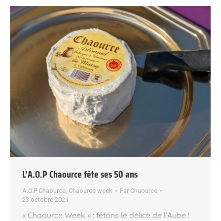
L’A.O.P Chaource fête ses 50 ans
A.O.P Chaource
,
Chaource week
Par
Chaource
23 octobre 2021
« Chaource Week » : fêtons le délice de l’Aube !