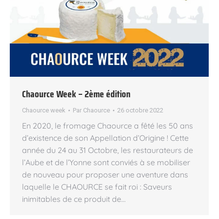
Chaource Week – 2ème édition
Chaource week
Par
Chaource
26 octobre 2022
En 2020, le fromage Chaource a fêté les 50 ans
d’existence de son Appellation d’Origine ! Cette
année du 24 au 31 Octobre, les restaurateurs de
l’Aube et de l’Yonne sont conviés à se mobiliser
de nouveau pour proposer une aventure dans
laquelle le CHAOURCE se fait roi : Saveurs
inimitables de ce produit de…