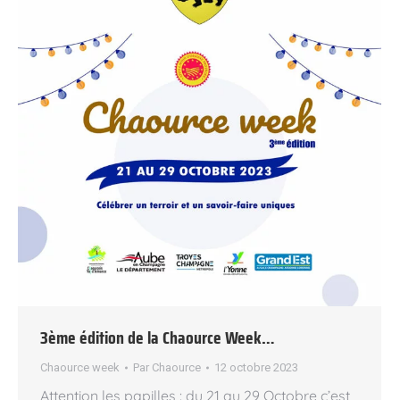
3ème édition de la Chaource Week…
Chaource week
Par
Chaource
12 octobre 2023
Attention les papilles : du 21 au 29 Octobre c’est