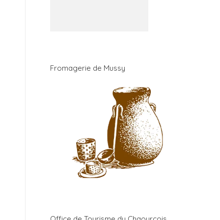
Fromagerie de Mussy
Office de Tourisme du Chaourçois