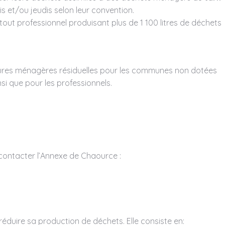
dis et/ou jeudis selon leur convention.
 tout professionnel produisant plus de 1 100 litres de déchets
ures ménagères résiduelles pour les communes non dotées
si que pour les professionnels.
contacter l’Annexe de Chaource :
éduire sa production de déchets. Elle consiste en: