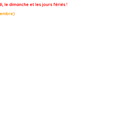
 le dimanche et les jours fériés !
ptembre)