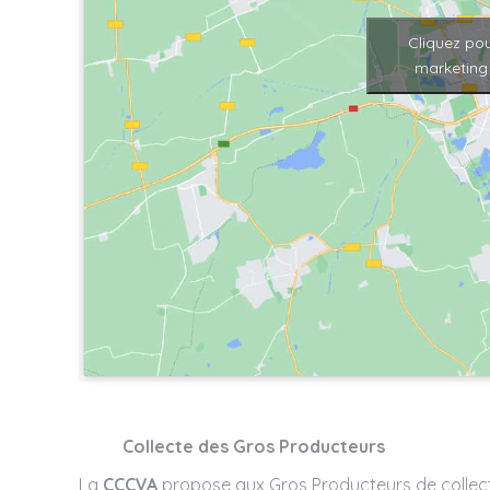
Cliquez pou
marketing 
Collecte des Gros Producteurs
La
CCCVA
propose aux Gros Producteurs de collec