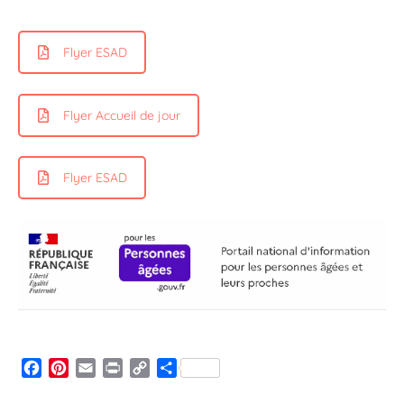
Flyer ESAD
Flyer Accueil de jour
Flyer ESAD
Facebook
Pinterest
Email
Print
Copy
Partager
Link