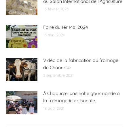
au Salon International de l’Agriculture
13 février 2026
Foire du 1er Mai 2024
15 avril 2024
Vidéo de la fabrication du fromage
de Chaource
2 septembre 2021
À Chaource, une halte gourmande à
la fromagerie artisanale.
18 août 2021