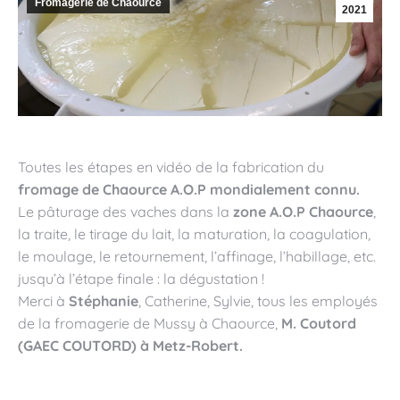
Fromagerie de Chaource
2021
Toutes les étapes en vidéo de la fabrication du
fromage de Chaource A.O.P
mondialement connu.
Le pâturage des vaches dans la
zone A.O.P Chaource
,
la traite, le tirage du lait, la maturation, la coagulation,
le moulage, le retournement, l’affinage, l’habillage, etc.
jusqu’à l’étape finale : la dégustation !
Merci à
Stéphanie
, Catherine, Sylvie, tous les employés
de la fromagerie de Mussy à Chaource,
M. Coutord
(GAEC COUTORD) à Metz-Robert.