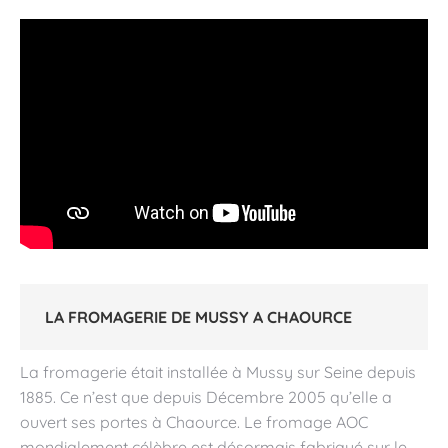
LA FROMAGERIE DE MUSSY A CHAOURCE
La fromagerie était installée à Mussy sur Seine depuis
1885. Ce n’est que depuis Décembre 2005 qu’elle a
ouvert ses portes à Chaource. Le fromage AOC
mondialement célèbre est désormais fabriqué sur le