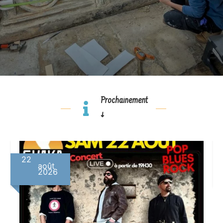
Prochainement
↓
08
septembre
2026