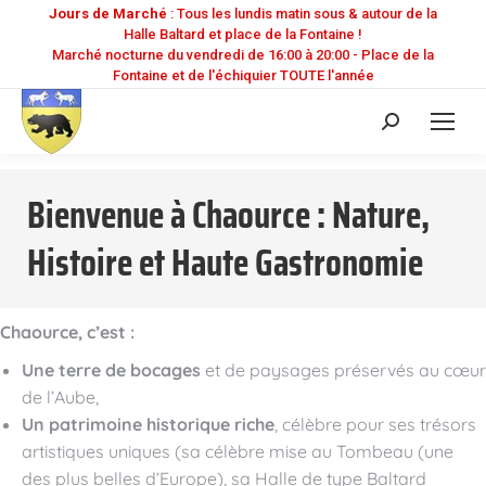
Jours de Marché
: Tous les lundis matin sous & autour de la
Halle Baltard et place de la Fontaine !
Marché nocturne du vendredi de 16:00 à 20:00 - Place de la
Fontaine et de l'échiquier TOUTE l'année
Recherche
:
Bienvenue à Chaource : Nature,
Histoire et Haute Gastronomie
Chaource, c’est :
Une terre de bocages
et de paysages préservés au cœur
de l’Aube,
Un patrimoine historique riche
, célèbre pour ses trésors
artistiques uniques (sa célèbre mise au Tombeau (une
des plus belles d’Europe), sa Halle de type Baltard