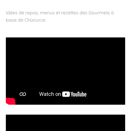
Idées de repas, menus et recettes des Gourmets à
base de Chaource.