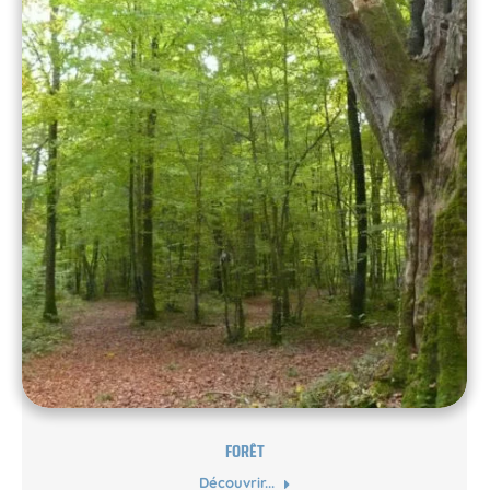
FORÊT
Découvrir...