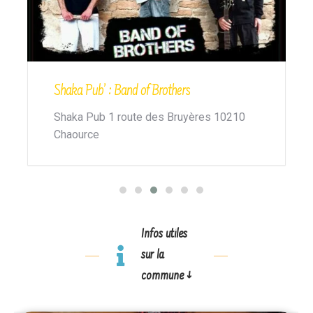
Minute-Papillon avec La Trottinette
Locaux de la MJC
Infos utiles
sur la
commune ↓