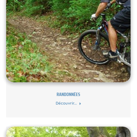
RANDONNÉES
Découvrir...