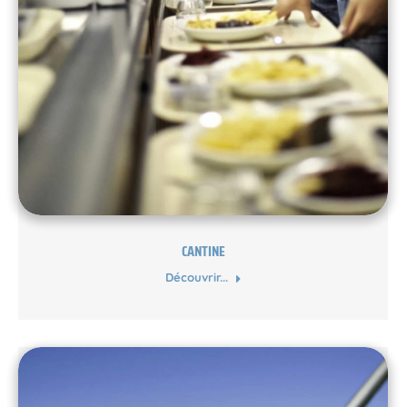
CANTINE
Découvrir...