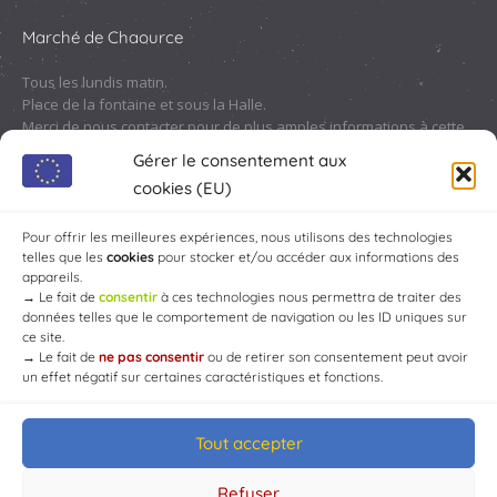
Marché de Chaource
Tous les lundis matin.
Place de la fontaine et sous la Halle.
Merci de nous contacter pour de plus amples informations à cette
adresse :
contact@chaource.fr
ou au 03.25.40.10.46
Gérer le consentement aux
cookies (EU)
Pour offrir les meilleures expériences, nous utilisons des technologies
telles que les
cookies
pour stocker et/ou accéder aux informations des
appareils.
→
Le fait de
consentir
à ces technologies nous permettra de traiter des
données telles que le comportement de navigation ou les ID uniques sur
ce site.
→
Le fait de
ne pas consentir
ou de retirer son consentement peut avoir
un effet négatif sur certaines caractéristiques et fonctions.
Tout accepter
© Mairie de Chaource [2004-2024] | Tous droits réservés.
Developed by
WEB3-DESIGN
Refuser