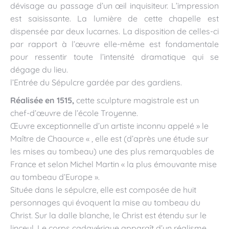
dévisage au passage d’un œil inquisiteur. L’impression
est saisissante. La lumière de cette chapelle est
dispensée par deux lucarnes. La disposition de celles-ci
par rapport à l’œuvre elle-même est fondamentale
pour ressentir toute l’intensité dramatique qui se
dégage du lieu.
l’Entrée du Sépulcre gardée par des gardiens.
Réalisée en 1515,
cette sculpture magistrale est un
chef-d’œuvre de l’école Troyenne.
Œuvre exceptionnelle d’un artiste inconnu appelé » le
Maître de Chaource « , elle est (d’après une étude sur
les mises au tombeau) une des plus remarquables de
France et selon Michel Martin « la plus émouvante mise
au tombeau d’Europe ».
Située dans le sépulcre, elle est composée de huit
personnages qui évoquent la mise au tombeau du
Christ. Sur la dalle blanche, le Christ est étendu sur le
linceul. Le corps cadavérique apparaît d’un réalisme