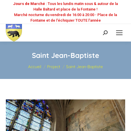
Jours de Marché
: Tous les lundis matin sous & autour de la
Halle Baltard et place de la Fontaine !
Marché nocturne du vendredi de 16:00 à 20:00 - Place de la
Fontaine et de l'échiquier TOUTE l'année
Recherche
:
Saint Jean-Baptiste
Vous êtes ici :
Accueil
Project
Saint Jean-Baptiste