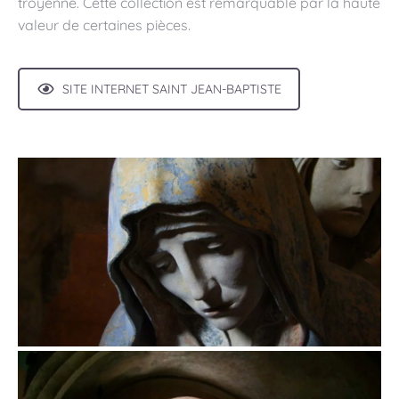
troyenne. Cette collection est remarquable par la haute
valeur de certaines pièces.
SITE INTERNET SAINT JEAN-BAPTISTE