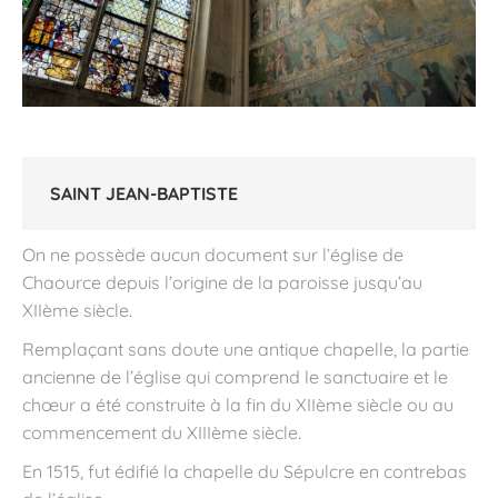
SAINT JEAN-BAPTISTE
On ne possède aucun document sur l’église de
Chaource depuis l’origine de la paroisse jusqu’au
XIIème siècle.
Remplaçant sans doute une antique chapelle, la partie
ancienne de l’église qui comprend le sanctuaire et le
chœur a été construite à la fin du XIIème siècle ou au
commencement du XIIIème siècle.
En 1515, fut édifié la chapelle du Sépulcre en contrebas