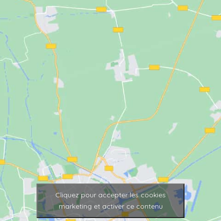
Cliquez pour accepter les cookies
marketing et activer ce contenu