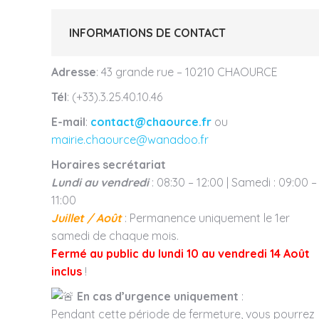
INFORMATIONS DE CONTACT
Adresse
: 43 grande rue – 10210 CHAOURCE
Tél
: (+33).3.25.40.10.46
E-mail
:
contact@chaource.fr
ou
mairie.chaource@wanadoo.fr
Horaires secrétariat
Lundi au vendredi
: 08:30 – 12:00 | Samedi : 09:00 –
11:00
Juillet / Août
: Permanence uniquement le 1er
samedi de chaque mois.
Fermé au public du lundi 10 au vendredi 14 Août
inclus
!
En cas d’urgence uniquement
:
Pendant cette période de fermeture, vous pourrez