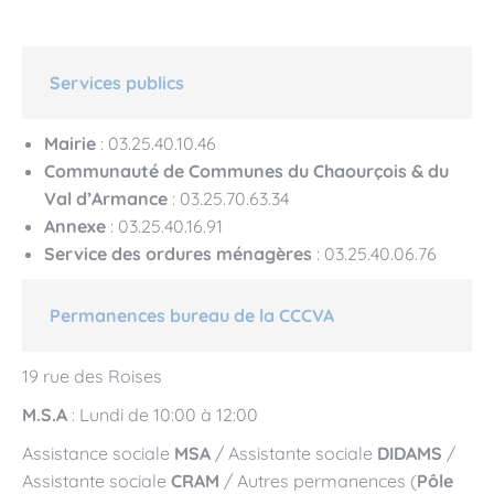
Services publics
Mairie
: 03.25.40.10.46
Communauté de Communes du Chaourçois & du
Val d’Armance
: 03.25.70.63.34
Annexe
: 03.25.40.16.91
Service des ordures ménagères
: 03.25.40.06.76
Permanences bureau de la CCCVA
19 rue des Roises
M.S.A
: Lundi de 10:00 à 12:00
Assistance sociale
MSA
/ Assistante sociale
DIDAMS
/
Assistante sociale
CRAM
/ Autres permanences (
Pôle