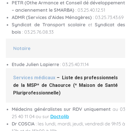
PETR
(Othe Armance et Conseil dé développement
– anciennement le SMARBA)
: 03.25.40.12.51
ADMR (Services d’Aides Ménagères)
: 03.25.73.43.69
Syndicat de Transport scolaire
et
Syndicat des
bois
: 03.25.76.08.33
Notaire
Etude Julien Lapierre
: 03.25.40.11.14
Services médicaux
–
Liste des professionnels
de la
MSP*
de
Chaource (* Maison de Santé
Pluriprofessionnelle)
Médecins généralistes sur RDV uniquement
au 03
25 40 11 04 ou sur
Doctolib
Dr COSCIA
: les lundi, mardi, jeudi, vendredi de 9h15 à