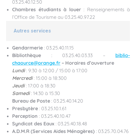
03.25.40.12.50
Chambres étudiants à louer
: Renseignements à
l’Office de Tourisme au 03.25.40.97.22
Autres services
Gendarmerie
: 03.25.40.11.15
Bibliothèque
: 03.25.40.03.33 –
biblio-
chaource@orange.fr
– Horaires d’ouverture
Lundi
: 9:30 à 12:00 / 15:00 à 17:00
Mercredi
: 15:00 à 18:300
Jeudi
: 17:00 à 18:30
Samedi
: 14:30 à 15:30
Bureau de Poste
: 03.25.40.14.20
Presbytère
: 03.25.10.1.61
Perception
: 03.25.40.10.47
Syndicat des Eaux
: 03.25.40.18.48
A.D.M.R (Services Aides Ménagères)
: 03.25.70.04.76