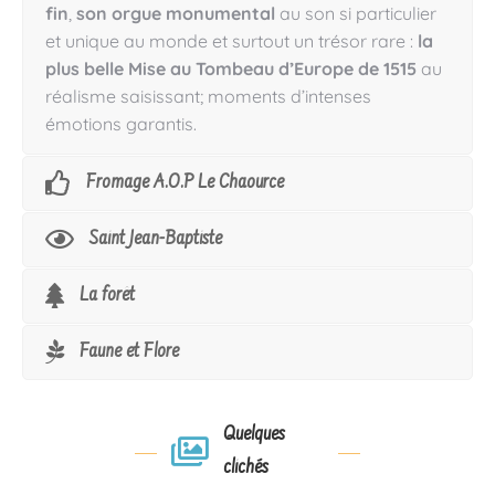
fin
,
son orgue monumental
au son si particulier
et unique au monde et surtout un trésor rare :
la
plus belle Mise au Tombeau d’Europe de 1515
au
réalisme saisissant; moments d’intenses
émotions garantis.
Fromage A.O.P Le Chaource
Saint Jean-Baptiste
La forêt
Faune et Flore
Quelques
clichés