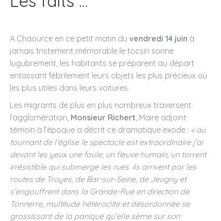
Les faits ...
A Chaource en ce petit matin du
vendredi 14 juin
à
jamais tristement mémorable le tocsin sonne
lugubrement, les habitants se préparent au départ
entassant fébrilement leurs objets les plus précieux où
les plus utiles dans leurs voitures.
Les migrants de plus en plus nombreux traversent
l’agglomération,
Monsieur Richert
, Maire adjoint
témoin à l’époque a décrit ce dramatique exode :
« au
tournant de l’église le spectacle est extraordinaire j’ai
devant les yeux une foule, un fleuve humain, un torrent
irrésistible qui submerge les rues. ils arrivent par les
routes de Troyes, de Bar-sur-Seine, de Jeugny et
s’engouffrent dans la Grande-Rue en direction de
Tonnerre, multitude hétéroclite et désordonnée se
grossissant de la panique qu’elle sème sur son