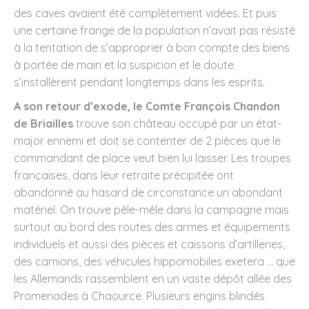
des caves avaient été complètement vidées. Et puis
une certaine frange de la population n’avait pas résisté
à la tentation de s’approprier à bon compte des biens
à portée de main et la suspicion et le doute
s’installèrent pendant longtemps dans les esprits.
A son retour d’exode, le Comte François Chandon
de Briailles
trouve son château occupé par un état-
major ennemi et doit se contenter de 2 pièces que le
commandant de place veut bien lui laisser. Les troupes
françaises, dans leur retraite précipitée ont
abandonné au hasard de circonstance un abondant
matériel. On trouve pêle-mêle dans la campagne mais
surtout au bord des routes des armes et équipements
individuels et aussi des pièces et caissons d’artilleries,
des camions, des véhicules hippomobiles exetera … que
les Allemands rassemblent en un vaste dépôt allée des
Promenades à Chaource. Plusieurs engins blindés