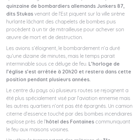
quinzaine de bombardiers allemands Junkers 87,
dits Stukas
venant de l’Est piquent sur la ville sirène
hurlante lâchant des chapelets de bombes puis
procèdent à un tir de mitrailleuse pour achever son
œuvre de mort et de destruction.
Les avions s’éloignent, le bombardement n’a duré
qu’une dizaine de minutes, mais le temps parait
interminable sous ce déluge de feu.
L’horloge de
l’église s’est arrêtée à 20h20 et restera dans cette
position pendant plusieurs années.
Le centre du pays où plusieurs routes se rejoignent a
été plus spécialement visé par l’aviation ennemie mais
les autres quartiers n’ont pas été épargnés. Un camion
citerne d’essence touché par des bombes incendiaires
explose près de l’
hôtel des Fontaines
communiquant
le feu aux maisons voisines.