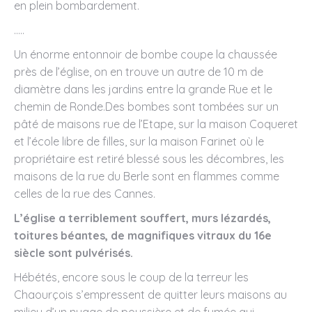
en plein bombardement.
…..
Un énorme entonnoir de bombe coupe la chaussée
près de l’église, on en trouve un autre de 10 m de
diamètre dans les jardins entre la grande Rue et le
chemin de Ronde.Des bombes sont tombées sur un
pâté de maisons rue de l’Etape, sur la maison Coqueret
et l’école libre de filles, sur la maison Farinet où le
propriétaire est retiré blessé sous les décombres, les
maisons de la rue du Berle sont en flammes comme
celles de la rue des Cannes.
L’église a terriblement souffert, murs lézardés,
toitures béantes, de magnifiques vitraux du 16e
siècle sont pulvérisés.
Hébétés, encore sous le coup de la terreur les
Chaourçois s’empressent de quitter leurs maisons au
milieu d’un nuage de poussière et de fumée qui