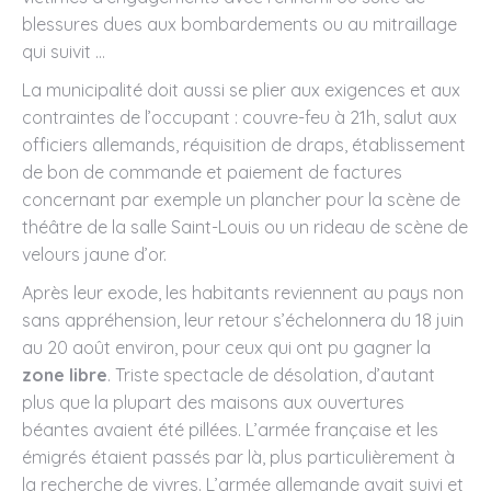
blessures dues aux bombardements ou au mitraillage
qui suivit …
La municipalité doit aussi se plier aux exigences et aux
contraintes de l’occupant : couvre-feu à 21h, salut aux
officiers allemands, réquisition de draps, établissement
de bon de commande et paiement de factures
concernant par exemple un plancher pour la scène de
théâtre de la salle Saint-Louis ou un rideau de scène de
velours jaune d’or.
Après leur exode, les habitants reviennent au pays non
sans appréhension, leur retour s’échelonnera du 18 juin
au 20 août environ, pour ceux qui ont pu gagner la
zone libre
. Triste spectacle de désolation, d’autant
plus que la plupart des maisons aux ouvertures
béantes avaient été pillées. L’armée française et les
émigrés étaient passés par là, plus particulièrement à
la recherche de vivres. L’armée allemande avait suivi et