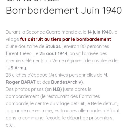
Bombardement Juin 1940
Durant la Seconde Guerre mondiale, le
14 juin 1940
, le
village
fut détruit au tiers par le bombardement
d’une douzaine de
Stukas
; environ 80 personnes
furent tuées. Le
25 août 1944
, on vit l’arrivée des
premiers éléments du 2ème régiment de cavalerie de
l’
US Army
.
28 clichés d’époque (Archives personnelles de
M.
Roger BARAT
et des
BundesArchiv
).
Des photos prises (en
N.B
) juste après le
bombardement (le restaurant des Fontaines
bombardé, le centre du village détruit, le Berle détruit,
la grande rue en ruine, les troupes allemandes défilant
dans la commune, l’exode, le départ de prisonniers,
etc…