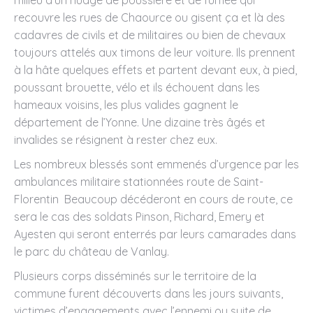
recouvre les rues de Chaource ou gisent ça et là des
cadavres de civils et de militaires ou bien de chevaux
toujours attelés aux timons de leur voiture. Ils prennent
à la hâte quelques effets et partent devant eux, à pied,
poussant brouette, vélo et ils échouent dans les
hameaux voisins, les plus valides gagnent le
département de l’Yonne. Une dizaine très âgés et
invalides se résignent à rester chez eux.
Les nombreux blessés sont emmenés d’urgence par les
ambulances militaire stationnées route de Saint-
Florentin Beaucoup décéderont en cours de route, ce
sera le cas des soldats Pinson, Richard, Emery et
Ayesten qui seront enterrés par leurs camarades dans
le parc du château de Vanlay.
Plusieurs corps disséminés sur le territoire de la
commune furent découverts dans les jours suivants,
victimes d’engagements avec l’ennemi ou suite de