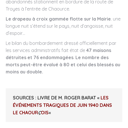
abandonnés stationnent en bordure de la route de
Troyes à l’entrée de Chaource.
Le drapeau à croix gammée flotte sur la Mairie
. une
longue nuit s’étend sur le pays, nuit d’angoisse, nuit
d’espoir…
Le bilan du bombardement dressé officiellement par
les services administratifs fait état de
47 maisons
détruites et 76 endommagées
.
Le nombre des
morts peut-être évalué à 80 et celui des blessés au
moins au double.
SOURCES
: LIVRE DE M.
ROGER BARAT
«
LES
ÉVÉNEMENTS TRAGIQUES DE JUIN 1940 DANS
LE CHAOUR
Ç
OIS
«