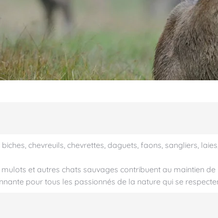
ches, chevreuils, chevrettes, daguets, faons, sangliers, laies
tes, mulots et autres chats sauvages contribuent au maintien de
nante pour tous les passionnés de la nature qui se respecten