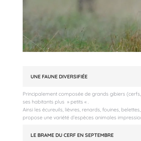
UNE FAUNE DIVERSIFIÉE
Principalement composée de grands gibiers (cerfs, bi
ses habitants plus » petits « .
Ainsi les écureuils, lièvres, renards, fouines, belet
propose une variété d’espèces animales impression
LE BRAME DU CERF EN SEPTEMBRE