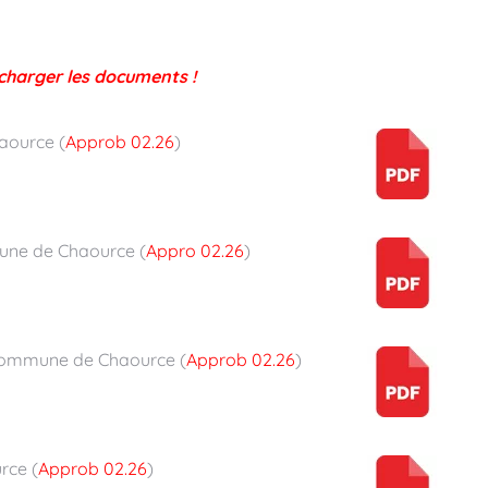
écharger les documents !
ource (
Approb 02.26
)
ne de Chaource (
Appro 02.26
)
ommune de Chaource (
Approb 02.26
)
rce (
Approb 02.26
)