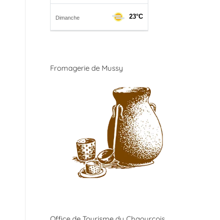
Fromagerie de Mussy
Office de Tourisme du Chaourçois