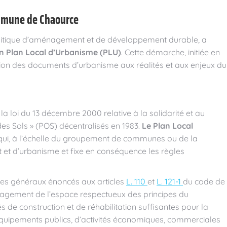
ommune de Chaource
itique d’aménagement et de développement durable, a
on Plan Local d’Urbanisme (PLU)
. Cette démarche, initiée en
tion des documents d’urbanisme aux réalités et aux enjeux du
la loi du 13 décembre 2000 relative à la solidarité et au
es Sols » (POS) décentralisés en 1983.
Le Plan Local
ui, à l’échelle du groupement de communes ou de la
et d’urbanisme et fixe en conséquence les règles
ipes généraux énoncés aux articles
L. 110
et
L. 121-1
du code de
nagement de l’espace respectueux des principes du
e construction et de réhabilitation suffisantes pour la
’équipements publics, d’activités économiques, commerciales