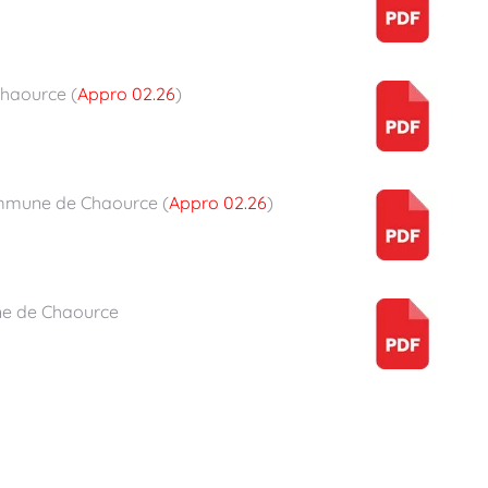
haource (
Appro 02.26
)
mmune de Chaource (
Appro 02.26
)
e de Chaource