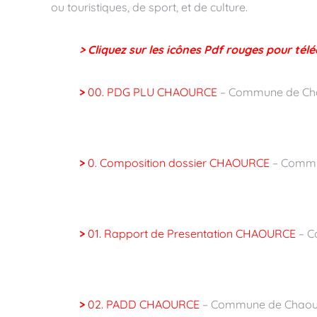
ou touristiques, de sport, et de culture.
> Cliquez sur les icônes Pdf rouges pour tél
>
00. PDG PLU CHAOURCE
– Commune de Cha
>
0. Composition dossier CHAOURCE
– Commu
>
01. Rapport de Presentation CHAOURCE
– C
>
02. PADD CHAOURCE
– Commune de Chaou