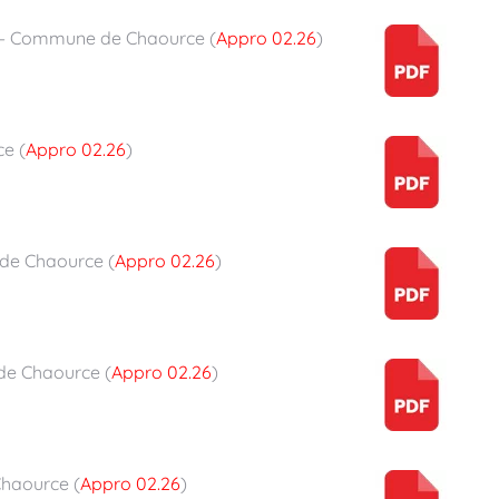
– Commune de Chaource (
Appro 02.26
)
e (
Appro 02.26
)
de Chaource (
Appro 02.26
)
e Chaource (
Appro 02.26
)
haource (
Appro 02.26
)