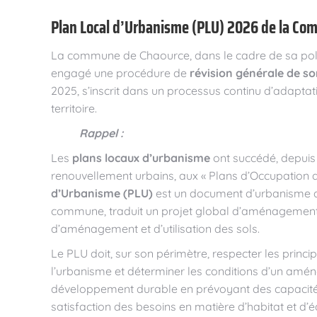
Plan Local d’Urbanisme (PLU) 2026 de la C
La commune de Chaource, dans le cadre de sa pol
engagé une procédure de
révision générale de s
2025, s’inscrit dans un processus continu d’adapta
territoire.
Rappel :
Les
plans locaux d’urbanisme
ont succédé, depuis 
renouvellement urbains, aux « Plans d’Occupation d
d’Urbanisme (PLU)
est un document d’urbanisme q
commune, traduit un projet global d’aménagement 
d’aménagement et d’utilisation des sols.
Le PLU doit, sur son périmètre, respecter les princ
l’urbanisme et déterminer les conditions d’un amé
développement durable en prévoyant des capacités d
satisfaction des besoins en matière d’habitat et d