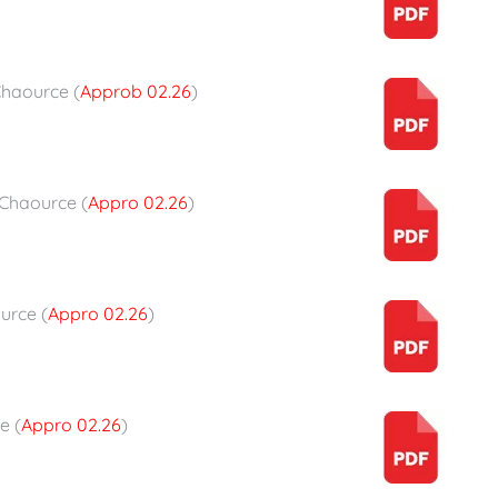
haource (
Approb 02.26
)
Chaource (
Appro 02.26
)
urce (
Appro 02.26
)
e (
Appro 02.26
)