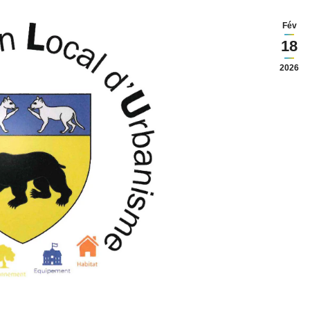
Fév
18
2026