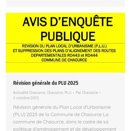
Révision générale du PLU 2025
Actualité Chaource
,
Chaource
,
PLU
Par
Chaource
2 octobre 2025
Révision générale du Plan Local d’Urbanisme
(PLU) 2025 de la Commune de Chaource La
commune de Chaource, dans le cadre de sa
politique d’aménagement et de développement