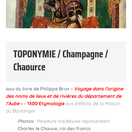
TOPONYMIE / Champagne /
Chaource
Issu du livre de Philippe Brun
«
Voyage dans l’origine
des noms de lieux et de rivières du département de
l’Aube
» –
1300 Etymologie
aux éditions de la Maison
du Boulanger
Photos
: Miniature médiévale représentant
Charles le Chauve, roi des francs