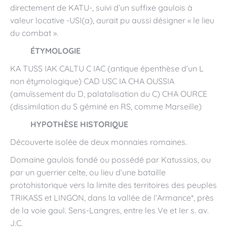
directement de KATU-, suivi d’un suffixe gaulois à
valeur locative -USI(a), aurait pu aussi désigner « le lieu
du combat ».
ÉTYMOLOGIE
KA TUSS IAK CALTU C IAC (antique épenthèse d’un L
non étymologique) CAD USC IA CHA OUSSIA
(amuïssement du D, palatalisation du C) CHA OURCE
(dissimilation du S géminé en RS, comme Marseille)
HYPOTHÈSE HISTORIQUE
Découverte isolée de deux monnaies romaines.
Domaine gaulois fondé ou possédé par Katussios, ou
par un guerrier celte, ou lieu d’une bataille
protohistorique vers la limite des territoires des peuples
TRIKASS et LINGON, dans la vallée de l’Armance*, près
de la voie gaul. Sens-Langres, entre les Ve et Ier s. av.
J.C.