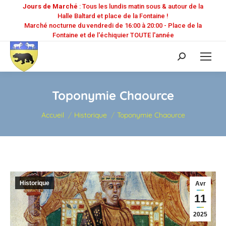
Jours de Marché
: Tous les lundis matin sous & autour de la
Halle Baltard et place de la Fontaine !
Marché nocturne du vendredi de 16:00 à 20:00 - Place de la
Fontaine et de l'échiquier TOUTE l'année
Recherche
:
Toponymie Chaource
Vous êtes ici :
Accueil
Historique
Toponymie Chaource
Historique
Avr
11
2025