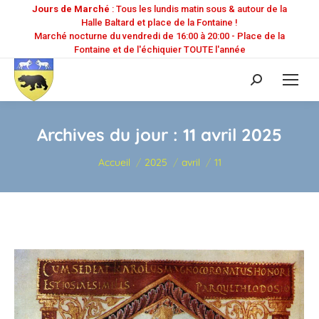
Jours de Marché
: Tous les lundis matin sous & autour de la
Halle Baltard et place de la Fontaine !
Marché nocturne du vendredi de 16:00 à 20:00 - Place de la
Fontaine et de l'échiquier TOUTE l'année
Recherche
:
Archives du jour :
11 avril 2025
Vous êtes ici :
Accueil
2025
avril
11