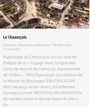
Le Chaourçois
Chaource
,
Chaourçois
,
Historique
Par
Chaource
11 avril 2025
Etymologie du Chaourçois Issu du livre de
Philippe Brun « Voyage dans l’origine des
noms de lieux et de rivières du département
de l’Aube » – 1300 Etymologie aux éditions de
la Maison du Boulanger IDENTIFICATION
Nom de pays assez récent, actuellement
d’usage courant. MENTIONS ANCIENNES Pas
de mention avant le dernier quart du XXe s.
(in…