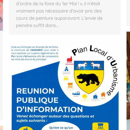
d’ordre de la foire du 1er Mai ! », il n’était
vraiment pas nécessaire d’avoir pris des
cours de peinture auparavant. L’envie de
peindre suffit dans…