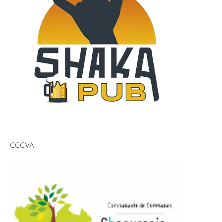
CCCVA