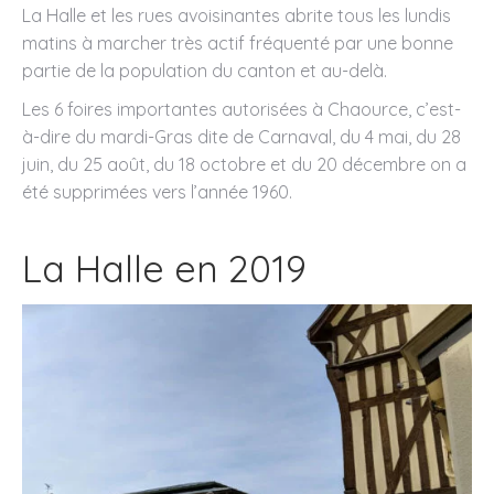
La Halle et les rues avoisinantes abrite tous les lundis
matins à marcher très actif fréquenté par une bonne
partie de la population du canton et au-delà.
Les 6 foires importantes autorisées à Chaource, c’est-
à-dire du mardi-Gras dite de Carnaval, du 4 mai, du 28
juin, du 25 août, du 18 octobre et du 20 décembre on a
été supprimées vers l’année 1960.
La Halle en 2019