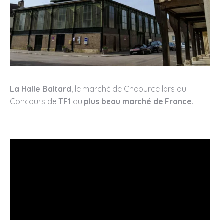
La Halle Baltard
, le marché de Chaource lors du
Concours de
TF1
du
plus beau marché de France
.