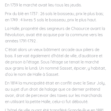
En 1739 le marché avait lieu tous les jeudis.
Prix du blé en 1737 : 26 sols le boisseau, prix le plus bas;
en 1749 : 4 livres 5 sols le boisseau, prix le plus haut.
La Halle, propriété des seigneurs de Chaource avant la
Révolution, avait été acquise par la commune vers les
années 1791-1792 .
C’était alors un vieux bâtiment arcade aux piliers de
bois. Il servait également d’hôtel de ville, d’auditoire et
de prison à l’étage. Sous l’étage se tenait le marché
aux grains le lundi. Un nommé Sasset, épicier, y habitait,
d’où le nom de Halle à Sasset.
En 1814 la municipalité était en conflit avec le Sieur Joly,
au sujet d’un droit de halage que ce dernier prétend
avoir, droit de percevoir des taxes sur les marchands
en utilisant la petite Halle, celui-ci fut débouté.
L’hôtel de ville ayant été transféré Grande-Rue en 1881,