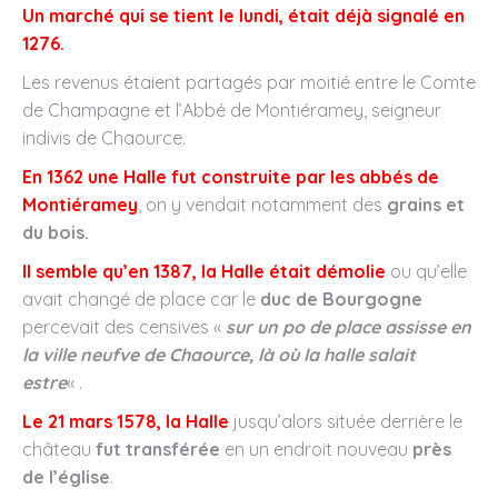
Un marché qui se tient le lundi, était déjà signalé en
1276.
Les revenus étaient partagés par moitié entre le Comte
de Champagne et l’Abbé de Montiéramey, seigneur
indivis de Chaource.
En 1362 une Halle fut construite par les abbés de
Montiéramey
, on y vendait notamment des
grains et
du bois.
Il semble qu’en 1387, la Halle était démolie
ou qu’elle
avait changé de place car le
duc de Bourgogne
percevait des censives «
sur un po de place assisse en
la ville neufve de Chaource, là où la halle salait
estre
« .
Le 21 mars 1578, la Halle
jusqu’alors située derrière le
château
fut transférée
en un endroit nouveau
près
de l’église
.