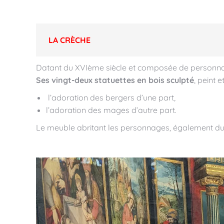
LA CRÈCHE
Datant du XVIème siècle et composée de personnag
Ses vingt-deux statuettes en bois sculpté
, peint e
l’adoration des bergers d’une part,
l’adoration des mages d’autre part.
Le meuble abritant les personnages, également d