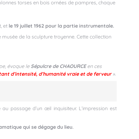
 colonnes torses en bois ornées de pampres, chaque
, et
le 19 juillet 1962 pour la partie instrumentale.
 musée de la sculpture troyenne. Cette collection
ope, évoque le
Sépulcre de CHAOURCE
en ces
tant d’intensité, d’humanité vraie et de ferveur
».
 au passage d’un œil inquisiteur. L’impression est
ramatique qui se dégage du lieu.