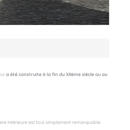
œur
a été construite à la fin du XIIème siècle ou au
atuaire intérieure est tout simplement remarquable.