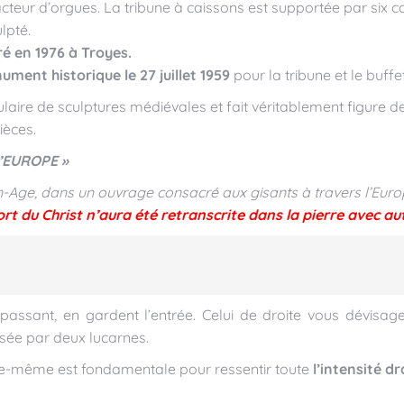
facteur d’orgues. La tribune à caissons est supportée par six
lpté.
ré en 1976 à Troyes.
ment historique le 27 juillet 1959
pour la tribune et le buffet
ire de sculptures médiévales et fait véritablement figure de
ièces.
’EUROPE »
n-Age, dans un ouvrage consacré aux gisants à travers l’Eur
rt du Christ n’aura été retranscrite dans la pierre avec au
passant, en gardent l’entrée. Celui de droite vous dévisage
nsée par deux lucarnes.
elle-même est fondamentale pour ressentir toute
l’intensité d