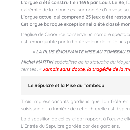
L’orgue a été construit en 1696 par Louis Le Bé
, 
extrémité de la tribune est surmontée d’un vase scu
L’orgue actuel qui comprend 25 jeux a été restau
Cet orgue baroque exceptionnel a été classé monu
L’église de Chaource conserve un nombre spectacula
est remarquable par la haute valeur de certaines p
« LA PLUS ÉMOUVANTE MISE AU TOMBEAU D
Michel MARTIN
spécialiste de la statuaire du Moye
termes : «
Jamais sans doute, la tragédie de la mo
Le Sépulcre et la Mise au Tombeau
Trois impressionnants gardiens que l’on frôle en 
saisissante. La lumière de cette chapelle est dispe
La disposition de celles-ci par rapport à l’œuvre 
L’Entrée du Sépulcre gardée par des gardiens.