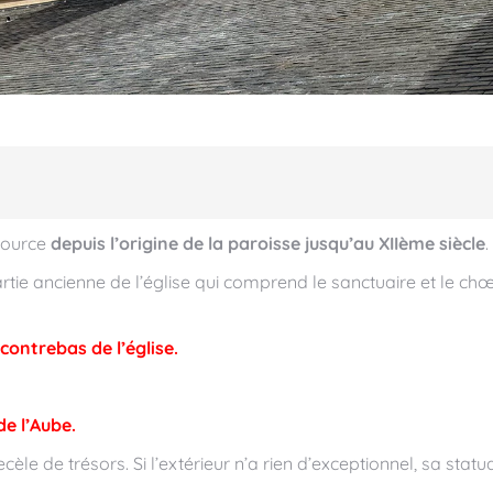
aource
depuis l’origine de la paroisse jusqu’au XIIème siècle
.
tie ancienne de l’église qui comprend le sanctuaire et le ch
 contrebas de l’église.
de l’Aube.
 recèle de trésors. Si l’extérieur n’a rien d’exceptionnel, sa st