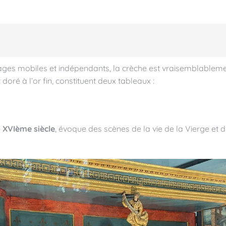
es mobiles et indépendants, la crèche est vraisemblablemen
t doré à l’or fin, constituent deux tableaux :
u
XVIème siècle
, évoque des scènes de la vie de la Vierge et du