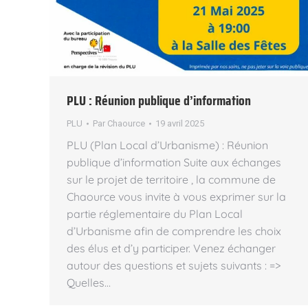
PLU : Réunion publique d’information
PLU
Par
Chaource
19 avril 2025
PLU (Plan Local d’Urbanisme) : Réunion
publique d’information Suite aux échanges
sur le projet de territoire , la commune de
Chaource vous invite à vous exprimer sur la
partie réglementaire du Plan Local
d’Urbanisme afin de comprendre les choix
des élus et d’y participer. Venez échanger
autour des questions et sujets suivants : =>
Quelles…