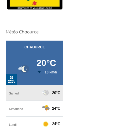
Météo Chaource