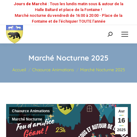
Jours de Marché
: Tous les lundis matin sous & autour de la
Halle Baltard et place de la Fontaine !
Marché nocturne du vendredi de 16:00 à 20:00 - Place de la
Fontaine et de l'échiquier TOUTE l'année
Recherche
:
Marché Nocturne 2025
Vous êtes ici :
Accueil
Chaource Animations
Marché Nocturne 2025
Chaource Animations
Avr
16
Marché Nocturne
2025