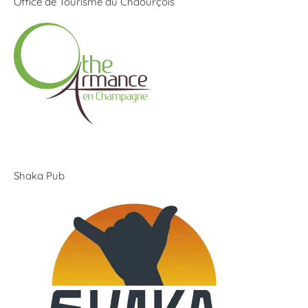
Office de Tourisme du Chaourçois
Shaka Pub