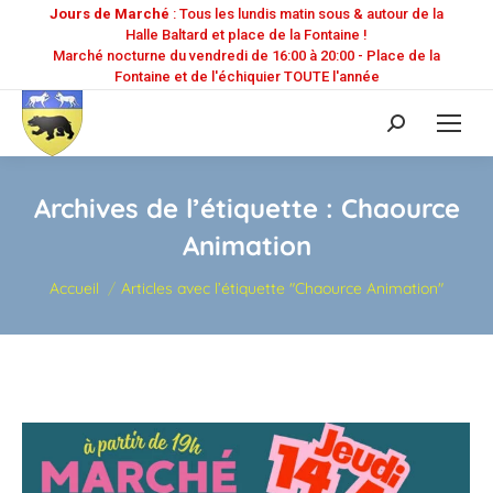
Jours de Marché
: Tous les lundis matin sous & autour de la
Halle Baltard et place de la Fontaine !
Marché nocturne du vendredi de 16:00 à 20:00 - Place de la
Fontaine et de l'échiquier TOUTE l'année
Recherche
:
Archives de l’étiquette :
Chaource
Animation
Vous êtes ici :
Accueil
Articles avec l’étiquette "Chaource Animation"