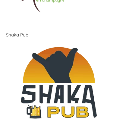
Shaka Pub