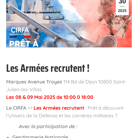
30
2025
Les Armées recrutent !
Marques Avenue Troyes
114 Bd de Dijon 10800 Saint-
Julien-les-Villas
Les 08 & 09 Mai 2025 de 10:00 0 18:00
Le CIRFA
=>
Les Armées recrutent
: Prêt à découvrir
l’Univers de la Défense et les carrières militaires ?
Avec la participation de :
Gendarmerie Nationale
,