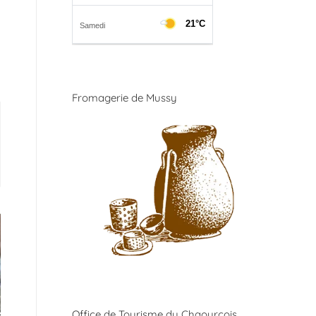
Fromagerie de Mussy
Office de Tourisme du Chaourçois