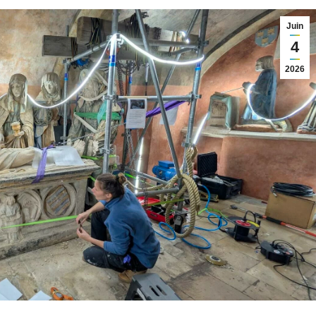
Juin
4
2026