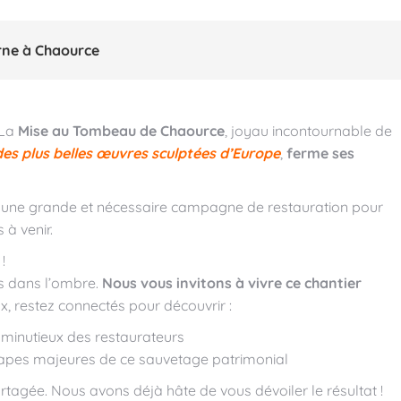
urne à Chaource
 La
Mise au Tombeau de Chaource
, joyau incontournable de
des plus belles œuvres sculptées d’Europe
,
ferme ses
une grande et nécessaire campagne de restauration pour
 à venir.
!
as dans l’ombre.
Nous vous invitons à vivre ce chantier
, restez connectés pour découvrir :
l minutieux des restaurateurs
étapes majeures de ce sauvetage patrimonial
artagée. Nous avons déjà hâte de vous dévoiler le résultat !