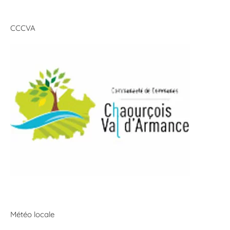
CCCVA
Météo locale