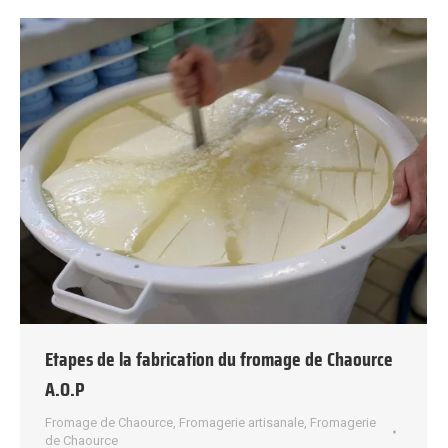
Etapes de la fabrication du fromage de Chaource
A.O.P
Fromage de Chaource
,
Fromagerie artisanale
,
Fromagerie
de Chaource