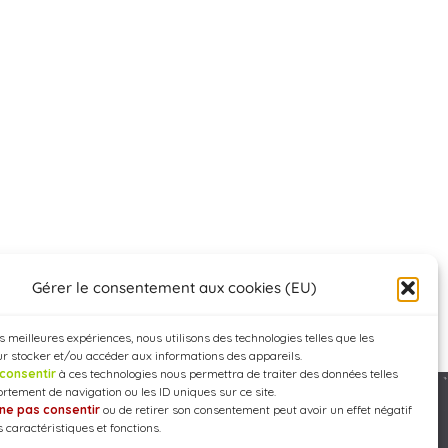
Gérer le consentement aux cookies (EU)
es meilleures expériences, nous utilisons des technologies telles que les
r stocker et/ou accéder aux informations des appareils.
consentir
à ces technologies nous permettra de traiter des données telles
rtement de navigation ou les ID uniques sur ce site.
ne pas consentir
ou de retirer son consentement peut avoir un effet négatif
Developed by
WEB3-DESIGN
 caractéristiques et fonctions.