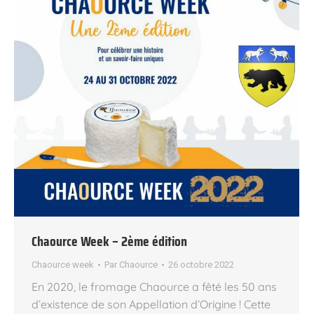
Chaource Week – 2ème édition
Chaource week
Par
Chaource
26 octobre 2022
En 2020, le fromage Chaource a fêté les 50 ans
d’existence de son Appellation d’Origine ! Cette