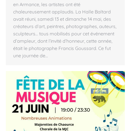
en Armance, les artistes ont été
chaleureusement applaudis. La Halle Baltard
avait réuni, samedi 13 et dimanche 14 mai, des
créateurs d’art, peintres, photographes, auteurs,
sculpteurs… tous mobilisés pour cet événement
d’ampleur, dont l’invité d’honneur, cette année,
était le photographe Francis Goussard. Ce fut
une journée de…