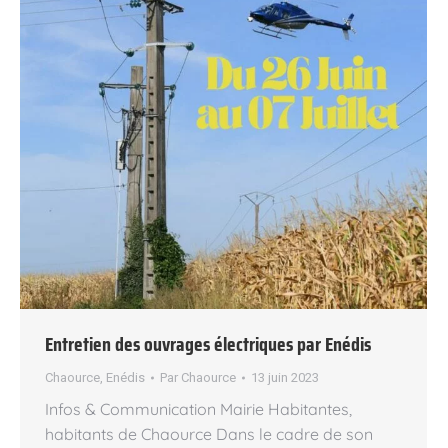
Entretien des ouvrages électriques par Enédis
Chaource
,
Enédis
Par
Chaource
13 juin 2023
Infos & Communication Mairie Habitantes,
habitants de Chaource Dans le cadre de son