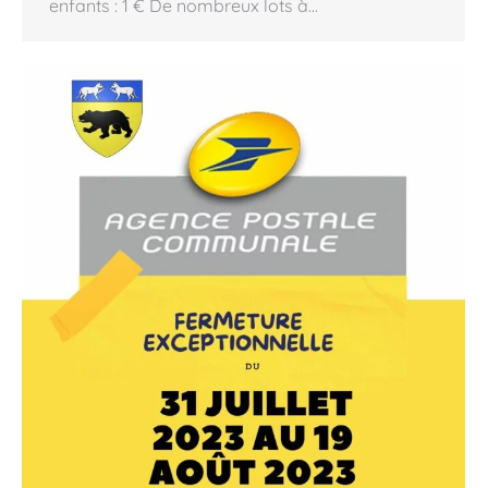
enfants : 1 € De nombreux lots à…