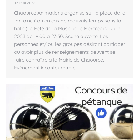
16 mai 2023
Chaource Animations organise sur la place de la
fontaine ( ou en cas de mauvais temps sous la
halle) la Fête de la Musique le Mercredi 21 Juin
2023 de 19:00 à 23:30. Scène ouverte. Les
personnes et/ ou les groupes désirant participer
ou avoir plus de renseignements peuvent se
faire connaître à la Mairie de Chaource.
Evènement incontournable…