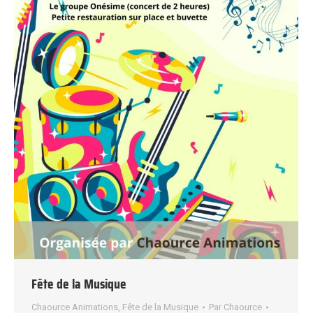
Fête de la Musique
Chaource Animations
,
Fête de la Musique
Par
Chaource