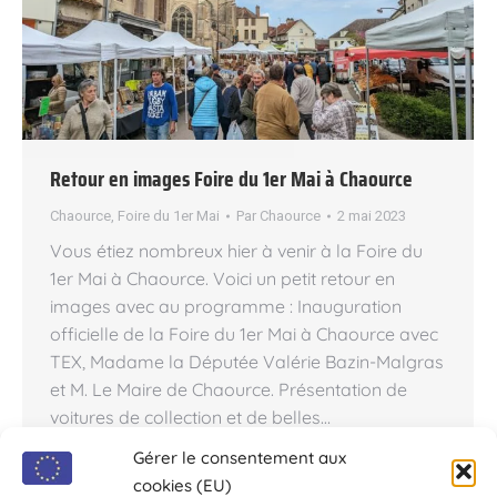
Retour en images Foire du 1er Mai à Chaource
Chaource
,
Foire du 1er Mai
Par
Chaource
2 mai 2023
Vous étiez nombreux hier à venir à la Foire du
1er Mai à Chaource. Voici un petit retour en
images avec au programme : Inauguration
officielle de la Foire du 1er Mai à Chaource avec
TEX, Madame la Députée Valérie Bazin-Malgras
et M. Le Maire de Chaource. Présentation de
voitures de collection et de belles…
Gérer le consentement aux
cookies (EU)