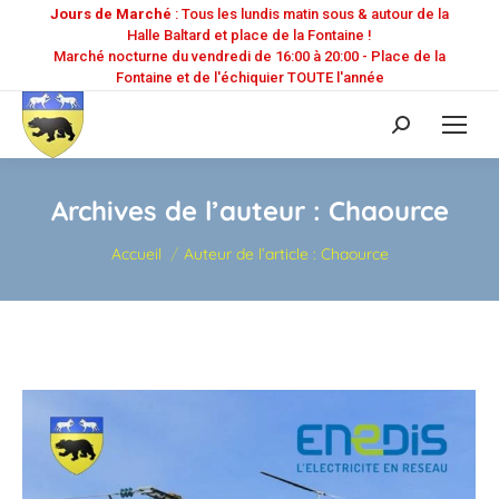
Jours de Marché
: Tous les lundis matin sous & autour de la
Halle Baltard et place de la Fontaine !
Marché nocturne du vendredi de 16:00 à 20:00 - Place de la
Fontaine et de l'échiquier TOUTE l'année
Recherche
:
Archives de l’auteur :
Chaource
Vous êtes ici :
Accueil
Auteur de l’article : Chaource