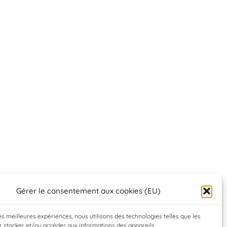
Gérer le consentement aux cookies (EU)
les meilleures expériences, nous utilisons des technologies telles que les
 stocker et/ou accéder aux informations des appareils.