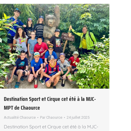
Destination Sport et Cirque cet été à la MJC-
MPT de Chaource
Actualité Chaource
Par
Chaource
24 juillet 2025
Destination Sport et Cirque cet été à la MJC-