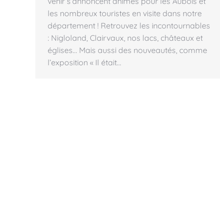
venir s’annoncent animés pour les Aubois et
les nombreux touristes en visite dans notre
département ! Retrouvez les incontournables
: Nigloland, Clairvaux, nos lacs, châteaux et
églises… Mais aussi des nouveautés, comme
l’exposition « Il était…