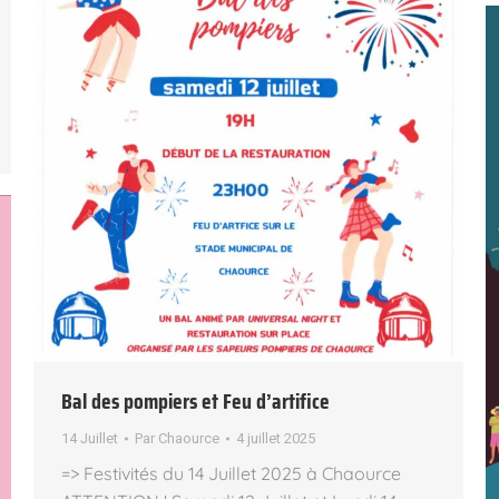
Bal des pompiers et Feu d’artifice
14 Juillet
Par
Chaource
4 juillet 2025
=> Festivités du 14 Juillet 2025 à Chaource