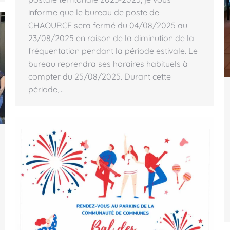
informe que le bureau de poste de
CHAOURCE sera fermé du 04/08/2025 au
23/08/2025 en raison de la diminution de la
fréquentation pendant la période estivale. Le
bureau reprendra ses horaires habituels à
compter du 25/08/2025. Durant cette
période,…