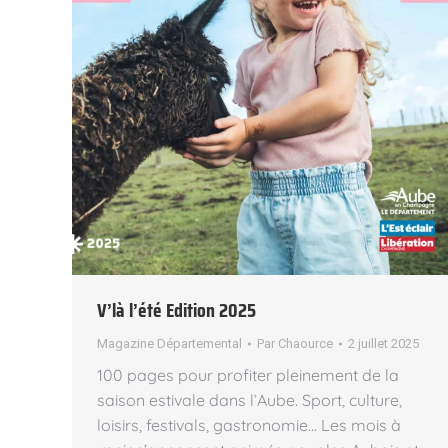
V’là l’été Edition 2025
Magazine Départemental
Par
Chaource
2 juillet 2025
100 pages pour profiter pleinement de la
saison estivale dans l’Aube. Sport, culture,
loisirs, festivals, gastronomie… Les mois à