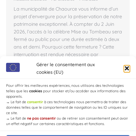
La municipalité de Chaource vous informe d’un
projet d’envergure pour la préservation de notre
patrimoine exceptionnel. À compter du 2 Juin
2026, l’accès à la célèbre Mise au Tombeau sera
fermé au public pour une durée estimée à deux
ans et demi. Pourquoi cette fermeture ? Cette
interruption est rendue nécessaire par
d’importants travaux de…
Gérer le consentement aux
cookies (EU)
Pour offrir les meilleures expériences, nous utilisons des technologies
telles que les
cookies
pour stocker et/ou accéder aux informations des
←
1
2
3
4
5
6
…
40
→
appareils.
→
Le fait de
consentir
à ces technologies nous permettra de traiter des
données telles que le comportement de navigation ou les ID uniques sur
ce site.
→
Le fait de
ne pas consentir
ou de retirer son consentement peut avoir
un effet négatif sur certaines caractéristiques et fonctions.