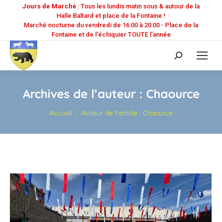
Jours de Marché
: Tous les lundis matin sous & autour de la
Halle Baltard et place de la Fontaine !
Marché nocturne du vendredi de 16:00 à 20:00 - Place de la
Fontaine et de l'échiquier TOUTE l'année
Recherche
:
Archives de l’auteur :
Chaource
Vous êtes ici :
Accueil
Auteur de l’article : Chaource