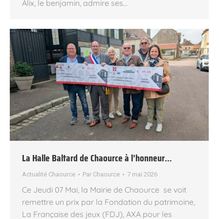
Alix, le benjamin, admire ses…
La Halle Baltard de Chaource à l’honneur…
Actualité Chaource
Par
Chaource
7 mai 2026
Ce Jeudi 07 Mai, la Mairie de Chaource se voit
remettre un prix par la Fondation du patrimoine,
La Française des jeux (FDJ), AXA pour les