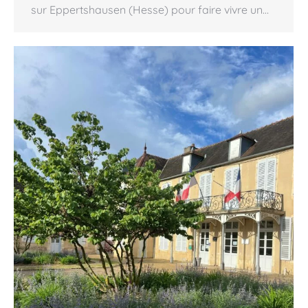
sur Eppertshausen (Hesse) pour faire vivre un…