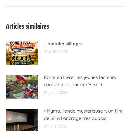
suivant
:
Articles similaires
Jeux inter villages
24 juillet 2026
Partir en Livre : les jeunes lecteurs
conquis par leur après-midi
21 juillet 2026
« Kyma, l’onde mystérieuse », un film
de SF à l’ancrage très aubois
21 juillet 2026