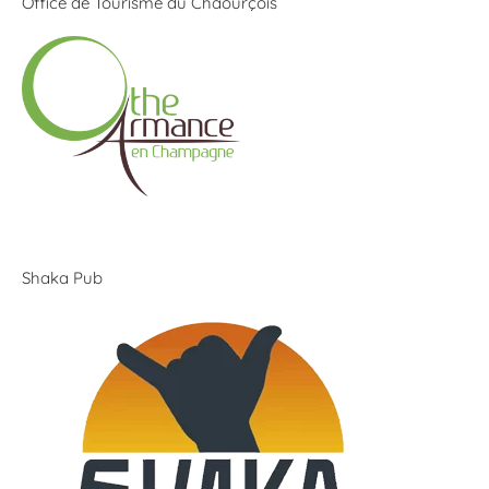
Office de Tourisme du Chaourçois
Shaka Pub