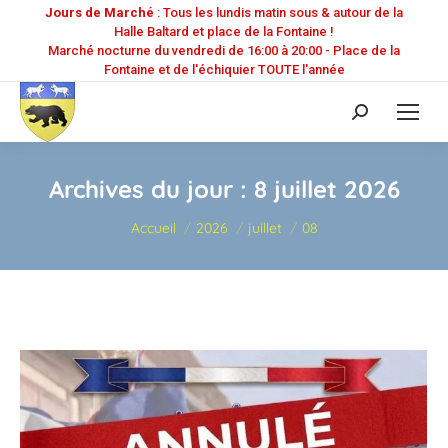
Jours de Marché
: Tous les lundis matin sous & autour de la
Halle Baltard et place de la Fontaine !
Marché nocturne du vendredi de 16:00 à 20:00 - Place de la
Fontaine et de l'échiquier TOUTE l'année
Recherche
:
Archives du jour :
8 juillet 2026
Vous êtes ici :
Accueil
2026
juillet
08