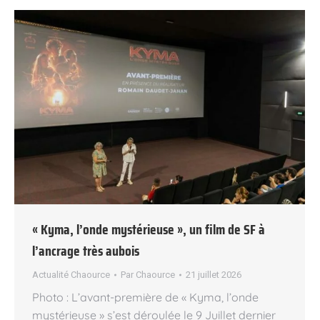
« Kyma, l’onde mystérieuse », un film de SF à
l’ancrage très aubois
Actualité Chaource
Par
Chaource
21 juillet 2026
Photo : L’avant-première de « Kyma, l’onde
mystérieuse » s’est déroulée le 9 Juillet dernier