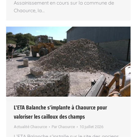
Assainissement en cours sur la commune de
Chaource, la…
L’ETA Balanche s’implante à Chaource pour
valoriser les cailloux des champs
Actualité Chaource
Par
Chaource
10 juillet 2026
L’ETA Balanche s’installe sur le site des anciens