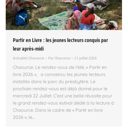
Partir en Livre : les jeunes lecteurs conquis par
leur après-midi
Actualité Chaource
Par
Chaource
21 juillet 2026
Chaource. Le rendez-vous de l’été, « Partir en
livre 2026 », a convaincu les jeunes lecteurs
installés dans le parc du presbytère. Le
prochain rendez-vous est déjà donné pour le
mercredi 22 Juillet. C’est une belle réussite pour
le grand rendez-vous estival dédié à la lecture à
Chaource. Dans le cadre de « Partir en livre
2026 », le…