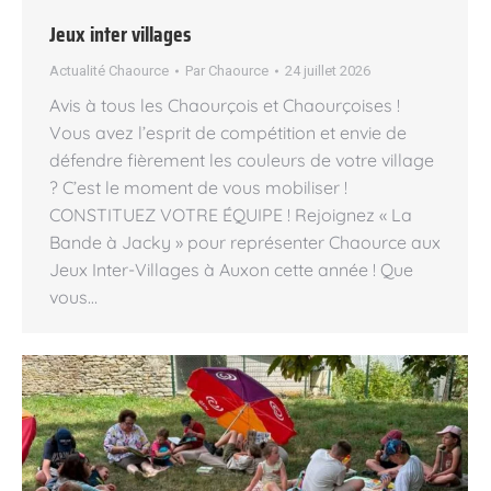
Jeux inter villages
Actualité Chaource
Par
Chaource
24 juillet 2026
Avis à tous les Chaourçois et Chaourçoises !
Vous avez l’esprit de compétition et envie de
défendre fièrement les couleurs de votre village
? C’est le moment de vous mobiliser !
CONSTITUEZ VOTRE ÉQUIPE ! Rejoignez « La
Bande à Jacky » pour représenter Chaource aux
Jeux Inter-Villages à Auxon cette année ! Que
vous…