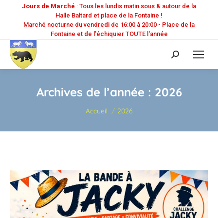
Jours de Marché
: Tous les lundis matin sous & autour de la
Halle Baltard et place de la Fontaine !
Marché nocturne du vendredi de 16:00 à 20:00 - Place de la
Fontaine et de l'échiquier TOUTE l'année
Recherche
:
Archives de l’année :
2026
Vous êtes ici :
Accueil
2026