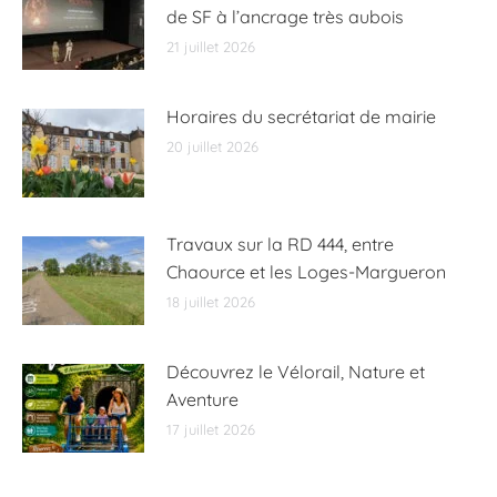
de SF à l’ancrage très aubois
21 juillet 2026
Horaires du secrétariat de mairie
20 juillet 2026
Travaux sur la RD 444, entre
Chaource et les Loges-Margueron
18 juillet 2026
Découvrez le Vélorail, Nature et
Aventure
17 juillet 2026