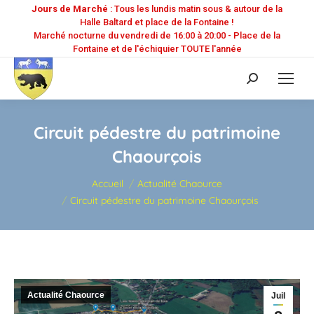
Jours de Marché
: Tous les lundis matin sous & autour de la
Halle Baltard et place de la Fontaine !
Marché nocturne du vendredi de 16:00 à 20:00 - Place de la
Fontaine et de l'échiquier TOUTE l'année
Recherche
:
Circuit pédestre du patrimoine
Chaourçois
Vous êtes ici :
Accueil
Actualité Chaource
Circuit pédestre du patrimoine Chaourçois
Actualité Chaource
Juil