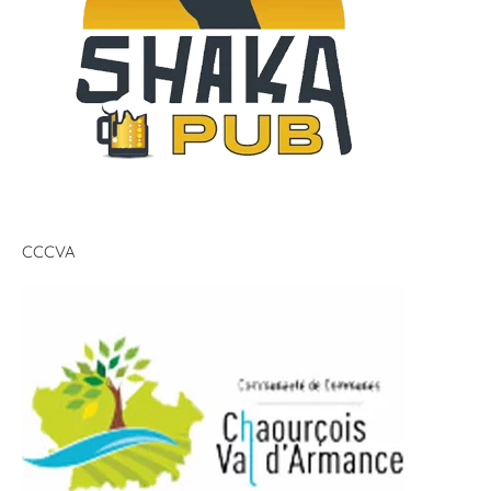
CCCVA