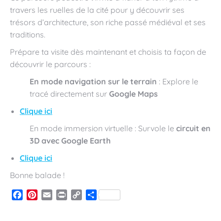
travers les ruelles de la cité pour y découvrir ses
trésors d’architecture, son riche passé médiéval et ses
traditions.
Prépare ta visite dès maintenant et choisis ta façon de
découvrir le parcours :
En mode navigation sur le terrain
: Explore le
tracé directement sur
Google Maps
Clique ici
En mode immersion virtuelle : Survole le
circuit en
3D avec Google Earth
Clique ici
Bonne balade !
Facebook
Pinterest
Email
Print
Copy
Partager
Link