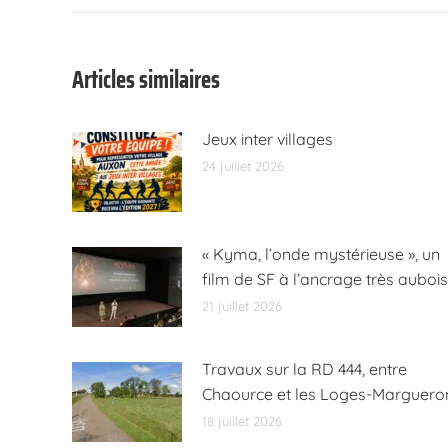
:
Articles similaires
Jeux inter villages
24 juillet 2026
« Kyma, l’onde mystérieuse », un
film de SF à l’ancrage très aubois
21 juillet 2026
Travaux sur la RD 444, entre
Chaource et les Loges-Marguero
18 juillet 2026