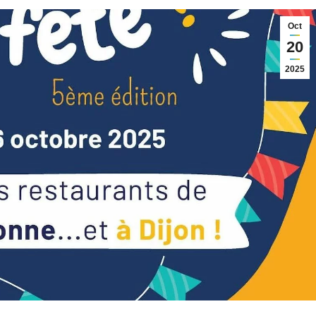
Oct
20
2025