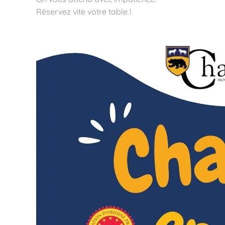
Réservez vite votre table !