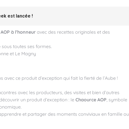
eek
est lancée !
 AOP à l’honneur
avec des recettes originales et des
e sous toutes ses formes.
tonne et Le Magny
vec ce produit d’exception qui fait la fierté de l’Aube !
contres avec les producteurs, des visites et bien d’autres
découvrir un produit d’exception : le
Chaource AOP
, symbole
ronomique.
 apprendre et partager des moments conviviaux en famille ou