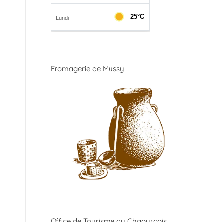
Fromagerie de Mussy
Office de Tourisme du Chaourçois