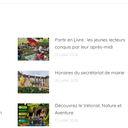
:
Partir en Livre : les jeunes lecteurs
conquis par leur après-midi
21 juillet 2026
Horaires du secrétariat de mairie
20 juillet 2026
Découvrez le Vélorail, Nature et
n
Aventure
17 juillet 2026