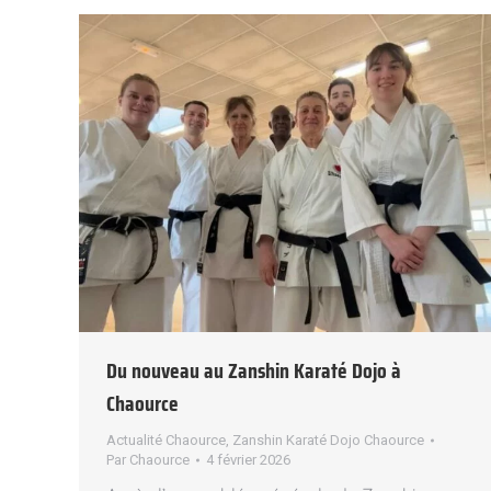
Du nouveau au Zanshin Karaté Dojo à
Chaource
Actualité Chaource
,
Zanshin Karaté Dojo Chaource
Par
Chaource
4 février 2026