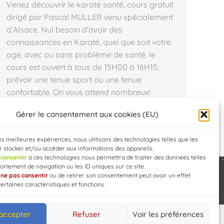
Venez découvrir le karaté santé, cours gratuit
dirigé par Pascal MULLER venu spécialement
d’Alsace. Nul besoin d’avoir des
connaissances en Karaté, quel que soit votre
age, avec ou sans problème de santé, le
cours est ouvert à tous de 15H00 à 16H15,
prévoir une tenue sport ou une tenue
confortable. On vous attend nombreux!
ZANSHIN…
Gérer le consentement aux cookies (EU)
les meilleures expériences, nous utilisons des technologies telles que les
 stocker et/ou accéder aux informations des appareils.
e
consentir
à ces technologies nous permettra de traiter des données telles
rtement de navigation ou les ID uniques sur ce site.
e
ne pas consentir
ou de retirer son consentement peut avoir un effet
Developed by
WEB3-DESIGN
certaines caractéristiques et fonctions.
 accepter
Refuser
Voir les préférences