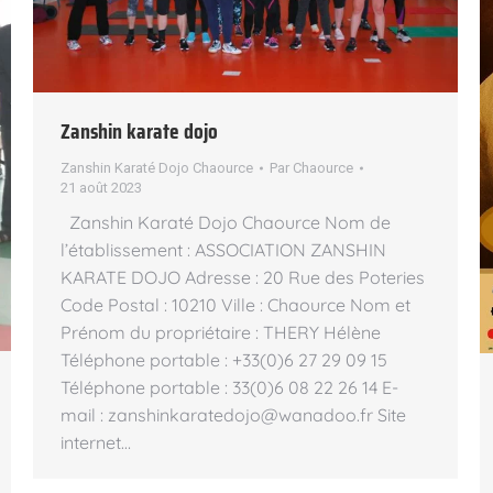
Zanshin karate dojo
Zanshin Karaté Dojo Chaource
Par
Chaource
21 août 2023
Zanshin Karaté Dojo Chaource Nom de
l’établissement : ASSOCIATION ZANSHIN
KARATE DOJO Adresse : 20 Rue des Poteries
Code Postal : 10210 Ville : Chaource Nom et
Prénom du propriétaire : THERY Hélène
Téléphone portable : +33(0)6 27 29 09 15
Téléphone portable : 33(0)6 08 22 26 14 E-
mail : zanshinkaratedojo@wanadoo.fr Site
internet…