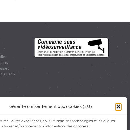
lle.
 plus
sse :
.40.10.46
Gérer le consentement aux cookies (EU)
les meilleures expériences, nous utilisons des technologies telles que les
 stocker et/ou accéder aux informations des appareils.