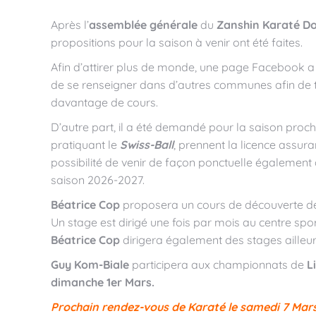
Après l’
assemblée générale
du
Zanshin Karaté Do
propositions pour la saison à venir ont été faites.
Afin d’attirer plus de monde, une page Facebook a é
de se renseigner dans d’autres communes afin de t
davantage de cours.
D’autre part, il a été demandé pour la saison proch
pratiquant le
Swiss-Ball
, prennent la licence assura
possibilité de venir de façon ponctuelle également
saison 2026-2027.
Béatrice Cop
proposera un cours de découverte 
Un stage est dirigé une fois par mois au centre spor
Béatrice Cop
dirigera également des stages ailleur
Guy Kom-Biale
participera aux championnats de
L
dimanche 1er Mars.
Prochain rendez-vous de Karaté le samedi 7 Mar