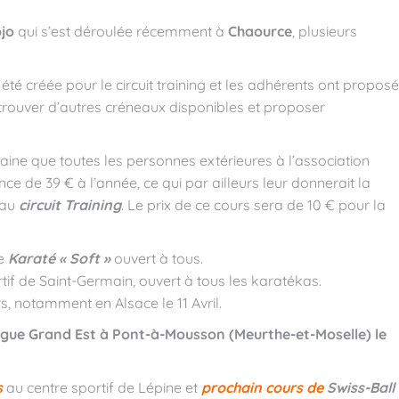
jo
qui s’est déroulée récemment à
Chaource
, plusieurs
té créée pour le circuit training et les adhérents ont proposé
rouver d’autres créneaux disponibles et proposer
aine que toutes les personnes extérieures à l’association
nce de 39 € à l’année, ce qui par ailleurs leur donnerait la
 au
circuit Training
. Le prix de ce cours sera de 10 € pour la
de
Karaté « Soft »
ouvert à tous.
tif de Saint-Germain, ouvert à tous les karatékas.
s, notamment en Alsace le 11 Avril.
igue Grand Est à Pont-à-Mousson (Meurthe-et-Moselle) le
s
au centre sportif de Lépine et
prochain cours de
Swiss-Ball