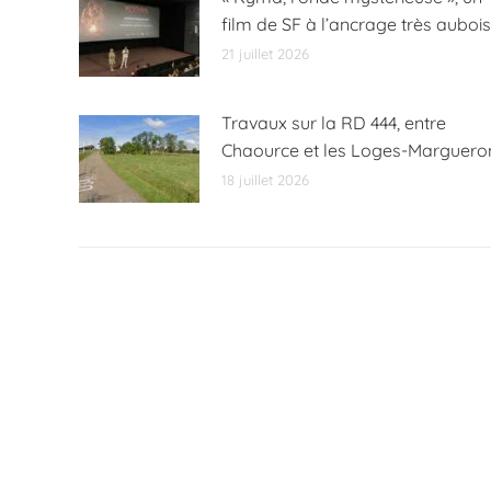
film de SF à l’ancrage très aubois
21 juillet 2026
Travaux sur la RD 444, entre
Chaource et les Loges-Marguero
18 juillet 2026