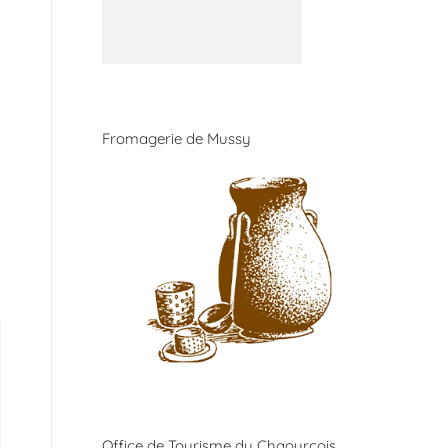
Fromagerie de Mussy
Office de Tourisme du Chaourçois