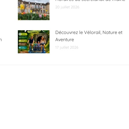
20 juillet 2026
Découvrez le Vélorail, Nature et
n
Aventure
17 juillet 2026