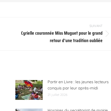
SUIVANT
Cyrielle couronnée Miss Muguet pour le grand
Article
retour d’une tradition oubliée
suivant
:
Partir en Livre : les jeunes lecteurs
conquis par leur après-midi
21 juillet 2026
Horaires du secrétariat de mairie