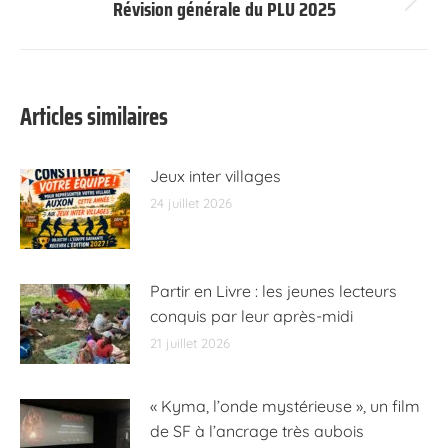
Révision générale du PLU 2025
Article
suivant
:
Articles similaires
Jeux inter villages
24 juillet 2026
Partir en Livre : les jeunes lecteurs
conquis par leur après-midi
21 juillet 2026
« Kyma, l’onde mystérieuse », un film
de SF à l’ancrage très aubois