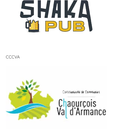
CCCVA