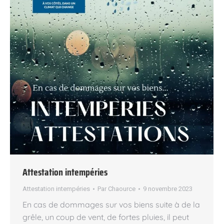
Attestation intempéries
Attestation intempéries
Par
Chaource
9 novembre 2023
En cas de dommages sur vos biens suite à de la
grêle, un coup de vent, de fortes pluies, il peut