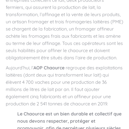
entreprises collectent ce lait, deux producteurs
fermiers, qui assurent la production de lait, la
transformation, l’affinage et la vente de leurs produits,
un artisan fromager et trois fromageries laitières (PME)
se chargent de la fabrication, un fromager affineur
achète les fromages frais aux fabricants et les amène
au terme de leur affinage. Tous ces opérateurs sont les
seuls habilités pour affiner le chaource et doivent
obligatoirement être situés dans l’aire de production.
Aujourd’hui, l’
AOP Chaource
regroupe des exploitations
laitières (dont deux qui transforment leur lait) qui
élèvent 4 700 vaches pour une production de 36
millions de litres de lait par an. Il faut ajouter
également cinq fabricants et un affineur pour une
production de 2 541 tonnes de chaource en 2019.
Le Chaource est un bien durable et collectif que
nous devons respecter, protéger et
promouvoir, afin de perpétuer plusieurs siècles