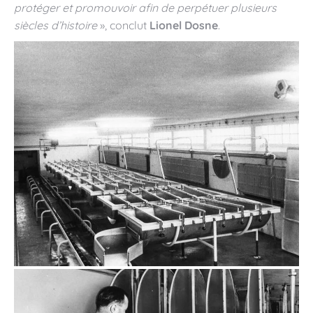
protéger et promouvoir afin de perpétuer plusieurs
siècles d’histoire
», conclut
Lionel Dosne
.