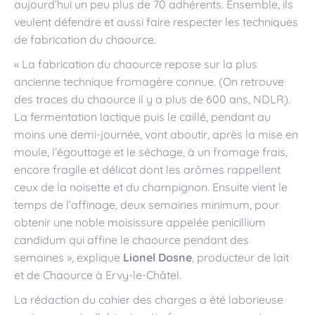
aujourd’hui un peu plus de 70 adhérents. Ensemble, ils
veulent défendre et aussi faire respecter les techniques
de fabrication du chaource.
« La fabrication du chaource repose sur la plus
ancienne technique fromagère connue. (On retrouve
des traces du chaource il y a plus de 600 ans, NDLR).
La fermentation lactique puis le caillé, pendant au
moins une demi-journée, vont aboutir, après la mise en
moule, l’égouttage et le séchage, à un fromage frais,
encore fragile et délicat dont les arômes rappellent
ceux de la noisette et du champignon. Ensuite vient le
temps de l’affinage, deux semaines minimum, pour
obtenir une noble moisissure appelée penicillium
candidum qui affine le chaource pendant des
semaines », explique
Lionel Dosne
, producteur de lait
et de Chaource à Ervy-le-Châtel.
La rédaction du cahier des charges a été laborieuse