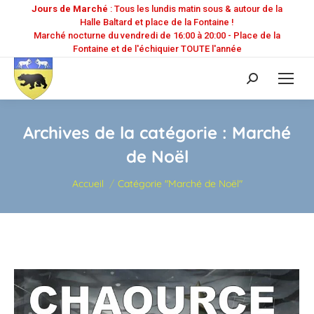
Jours de Marché
: Tous les lundis matin sous & autour de la
Halle Baltard et place de la Fontaine !
Marché nocturne du vendredi de 16:00 à 20:00 - Place de la
Fontaine et de l'échiquier TOUTE l'année
Recherche
:
Archives de la catégorie :
Marché
de Noël
Vous êtes ici :
Accueil
Catégorie "Marché de Noël"