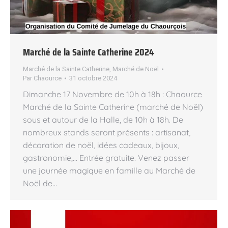
Marché de la Sainte Catherine 2024
Marché de la Sainte Catherine
,
Marché de Noël
Par
Chaource
31 octobre 2024
Dimanche 17 Novembre de 10h à 18h : Chaource
Marché de la Sainte Catherine (marché de Noël)
sous et autour de la Halle, de 10h à 18h. De
nombreux stands seront présents : artisanat,
décoration de noël, idées cadeaux, bijoux,
gastronomie,… Entrée gratuite. Venez passer
une journée magique en famille au Marché de
Noël de…