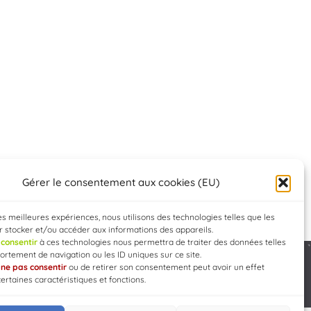
Gérer le consentement aux cookies (EU)
les meilleures expériences, nous utilisons des technologies telles que les
 stocker et/ou accéder aux informations des appareils.
e
consentir
à ces technologies nous permettra de traiter des données telles
rtement de navigation ou les ID uniques sur ce site.
e
ne pas consentir
ou de retirer son consentement peut avoir un effet
Developed by
WEB3-DESIGN
certaines caractéristiques et fonctions.