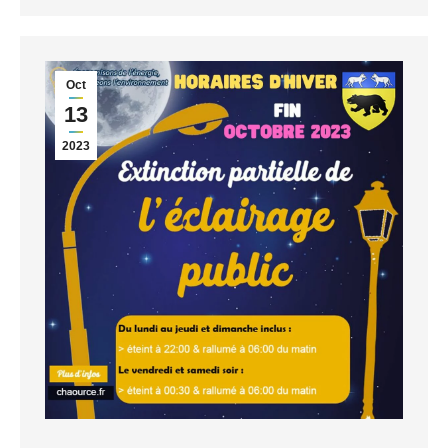
Oct
13
2023