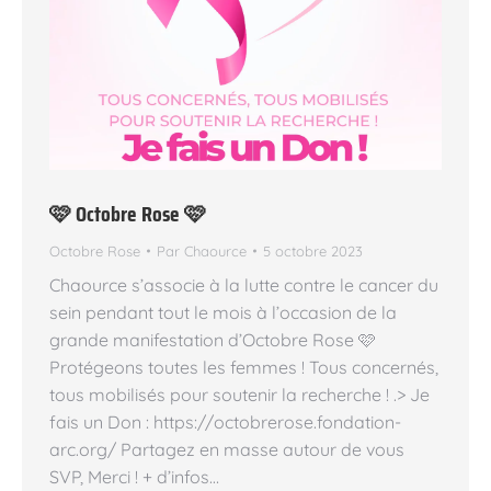
🩷 Octobre Rose 🩷
Octobre Rose
Par
Chaource
5 octobre 2023
Chaource s’associe à la lutte contre le cancer du
sein pendant tout le mois à l’occasion de la
grande manifestation d’Octobre Rose 🩷
Protégeons toutes les femmes ! Tous concernés,
tous mobilisés pour soutenir la recherche ! .> Je
fais un Don : https://octobrerose.fondation-
arc.org/ Partagez en masse autour de vous
SVP, Merci ! + d’infos…