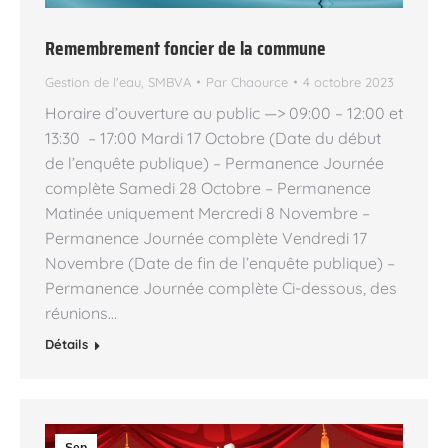
Remembrement foncier de la commune
Gestion de l'eau
,
SMBVA
Par
Chaource
4 octobre 2023
Horaire d’ouverture au public —> 09:00 – 12:00 et
13:30 – 17:00 Mardi 17 Octobre (Date du début
de l’enquête publique) – Permanence Journée
complète Samedi 28 Octobre – Permanence
Matinée uniquement Mercredi 8 Novembre –
Permanence Journée complète Vendredi 17
Novembre (Date de fin de l’enquête publique) –
Permanence Journée complète Ci-dessous, des
réunions…
Détails