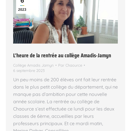
6
2023
L’heure de la rentrée au collège Amadis-Jamyn
Collège Amadis Jamyn
Par
Chaource
6 septembre 2023
Un peu moins de 200 élèves ont fait leur rentrée
dans le plus petit collège du département, qui ne
manque pas d’ambition pour cette nouvelle
année scolaire. La rentrée au collège de
Chaource s’est effectuée ce lundi pour les deux
classes de 6ème, accueillies par leurs
professeurs principaux. Et ce mardi matin,
Marion Debar, Conseillère…