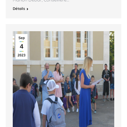
Détails
Sep
4
2023