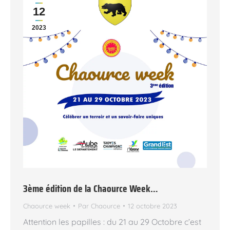
12
2023
3ème édition de la Chaource Week…
Chaource week
Par
Chaource
12 octobre 2023
Attention les papilles : du 21 au 29 Octobre c’est