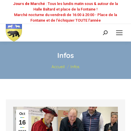
Jours de Marché
: Tous les lundis matin sous & autour de la
Halle Baltard et place de la Fontaine !
Marché nocturne du vendredi de 16:00 à 20:00 - Place de la
Fontaine et de l'échiquier TOUTE l'année
Recherche
:
Infos
Vous êtes ici :
Accueil
Infos
Oct
16