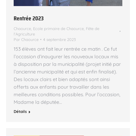
Rentrée 2023
Chaource
,
Ecole primaire de Chaource
,
Fête de
l'Agriculture
Par
Chaource
4 septembre 2023
153 élèves ont fait leur rentrée ce matin . Ce fut
l’occasion d’inaugurer les nouveaux locaux mis
à disposition par la municipalité (projet initié par
l’ancienne municipalité et qui est enfin finalisé).
Des locaux clairs et bien adaptés sont ainsi
offerts aux enfants pour travailler dans les
meilleures conditions possibles. Pour l’occasion,
Madame la députée…
Détails