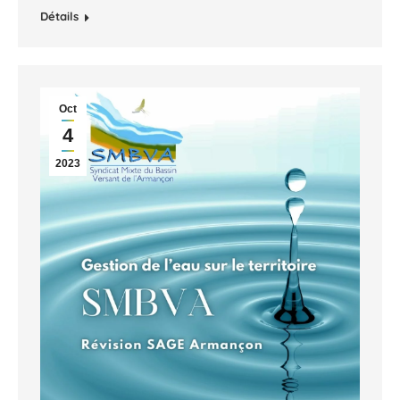
Détails
Oct
4
2023