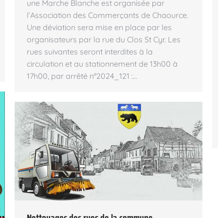
une Marche Blanche est organisée par
l’Association des Commerçants de Chaource.
Une déviation sera mise en place par les
organisateurs par la rue du Clos St Cyr. Les
rues suivantes seront interdites à la
circulation et au stationnement de 13h00 à
17h00, par arrêté n°2024_121 :…
Nettoyages des rues de la commune