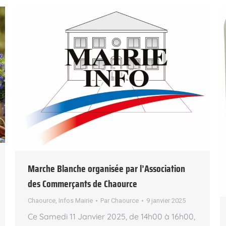
Marche Blanche organisée par l’Association
des Commerçants de Chaource
Chaource
,
Infos Mairie
Par
Chaource
9 janvier 2025
Ce Samedi 11 Janvier 2025, de 14h00 à 16h00,