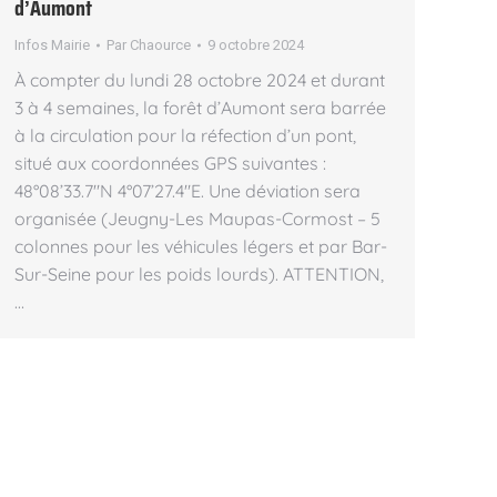
d’Aumont
Infos Mairie
Par
Chaource
9 octobre 2024
À compter du lundi 28 octobre 2024 et durant
3 à 4 semaines, la forêt d’Aumont sera barrée
à la circulation pour la réfection d’un pont,
situé aux coordonnées GPS suivantes :
48°08’33.7″N 4°07’27.4″E. Une déviation sera
organisée (Jeugny-Les Maupas-Cormost – 5
colonnes pour les véhicules légers et par Bar-
Sur-Seine pour les poids lourds). ATTENTION,
…