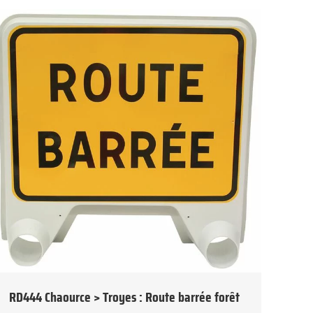
RD444 Chaource > Troyes : Route barrée forêt