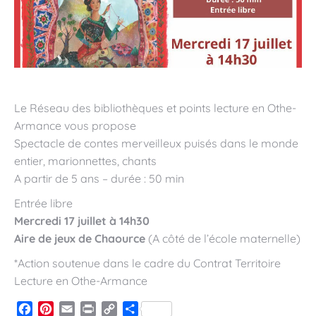
Le Réseau des bibliothèques et points lecture en Othe-
Armance vous propose
Spectacle de contes merveilleux puisés dans le monde
entier, marionnettes, chants
A partir de 5 ans – durée : 50 min
Entrée libre
Mercredi 17 juillet à 14h30
Aire de jeux de Chaource
(A côté de l’école maternelle)
*Action soutenue dans le cadre du Contrat Territoire
Lecture en Othe-Armance
Facebook
Pinterest
Email
Print
Copy
Partager