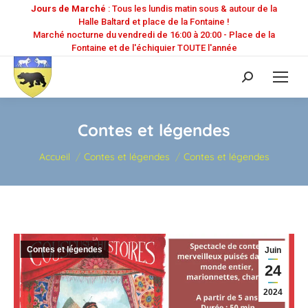
Jours de Marché
: Tous les lundis matin sous & autour de la
Halle Baltard et place de la Fontaine !
Marché nocturne du vendredi de 16:00 à 20:00 - Place de la
Fontaine et de l'échiquier TOUTE l'année
Recherche
:
Contes et légendes
Vous êtes ici :
Accueil
Contes et légendes
Contes et légendes
Contes et légendes
Juin
24
2024