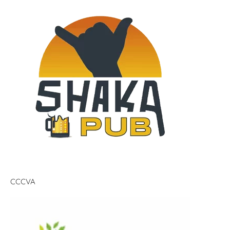
CCCVA