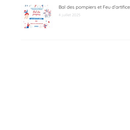
Bal des pompiers et Feu d’artifice
4 juillet 2025