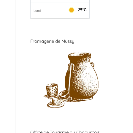
Fromagerie de Mussy
Office de Tourisme du Chaourçois