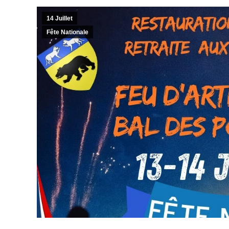
14 Juillet
Fête Nationale