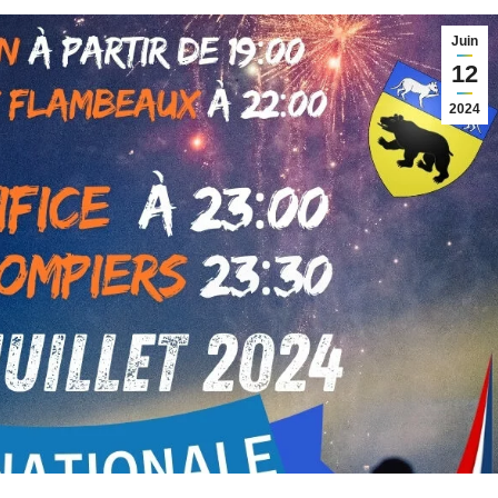
Juin
12
2024