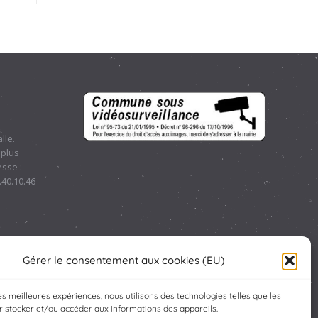
lle.
 plus
sse :
.40.10.46
Gérer le consentement aux cookies (EU)
les meilleures expériences, nous utilisons des technologies telles que les
 stocker et/ou accéder aux informations des appareils.