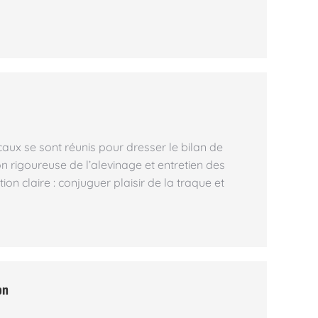
caux se sont réunis pour dresser le bilan de
ion rigoureuse de l’alevinage et entretien des
ion claire : conjuguer plaisir de la traque et
on