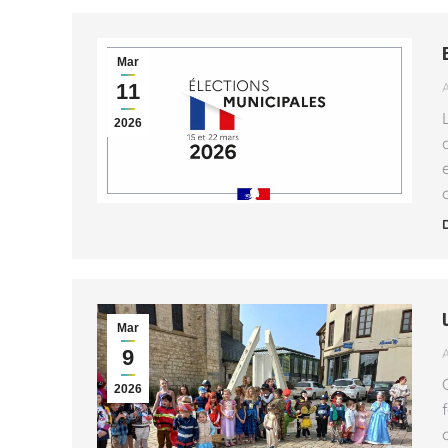
Mar
11
2026
Mar
9
2026