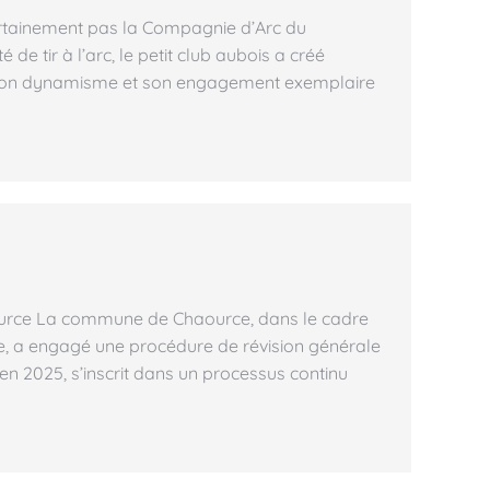
? Certainement pas la Compagnie d’Arc du
e tir à l’arc, le petit club aubois a créé
 son dynamisme et son engagement exemplaire
urce La commune de Chaource, dans le cadre
, a engagé une procédure de révision générale
en 2025, s’inscrit dans un processus continu