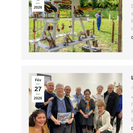
2026
Fév
27
2026