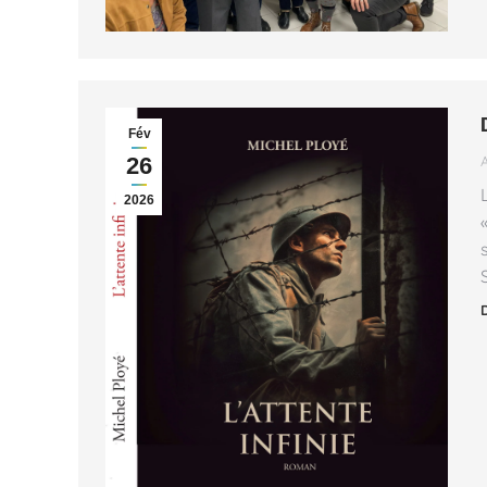
Fév
26
2026