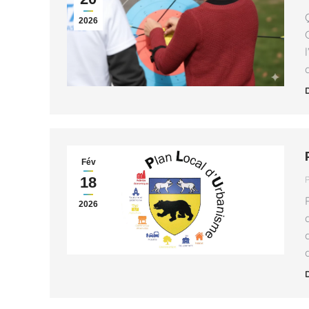
2026
Fév
18
2026