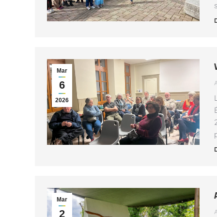
Mar
6
2026
Mar
2