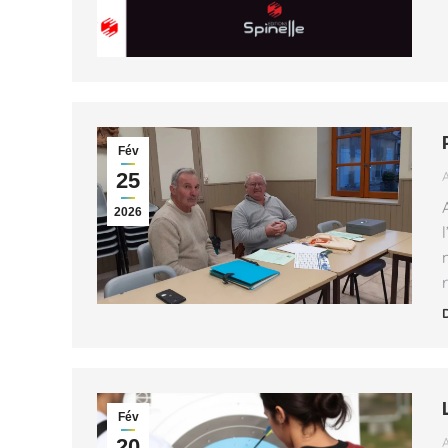
Fév
25
2026
Fév
20