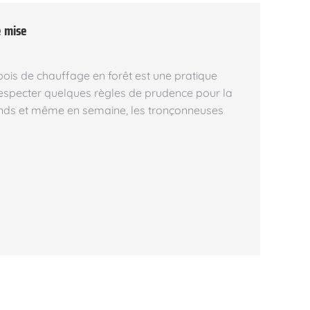
e mise
bois de chauffage en forêt est une pratique
e respecter quelques règles de prudence pour la
ends et même en semaine, les tronçonneuses