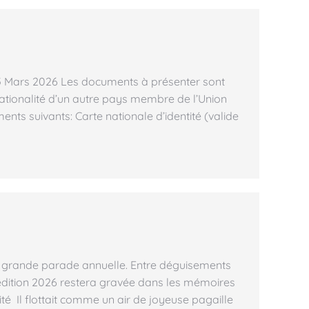
15 Mars 2026 Les documents à présenter sont
nationalité d’un autre pays membre de l’Union
ts suivants: Carte nationale d’identité (valide
a grande parade annuelle. Entre déguisements
e édition 2026 restera gravée dans les mémoires
é Il flottait comme un air de joyeuse pagaille