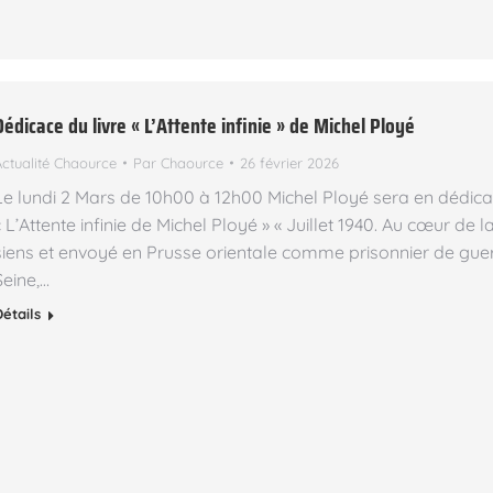
Dédicace du livre « L’Attente infinie » de Michel Ployé
Actualité Chaource
Par
Chaource
26 février 2026
Le lundi 2 Mars de 10h00 à 12h00 Michel Ployé sera en dédica
« L’Attente infinie de Michel Ployé » « Juillet 1940. Au cœur de
siens et envoyé en Prusse orientale comme prisonnier de guer
Seine,…
Détails