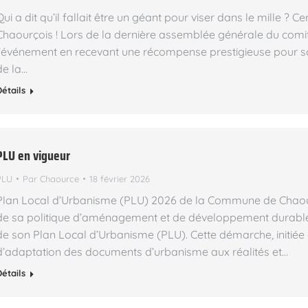
Qui a dit qu’il fallait être un géant pour viser dans le mille 
Chaourçois ! Lors de la dernière assemblée générale du comité d
l’événement en recevant une récompense prestigieuse pour
de la…
Détails
PLU en vigueur
PLU
Par
Chaource
18 février 2026
Plan Local d’Urbanisme (PLU) 2026 de la Commune de Chao
de sa politique d’aménagement et de développement durable
de son Plan Local d’Urbanisme (PLU). Cette démarche, initiée 
d’adaptation des documents d’urbanisme aux réalités et…
Détails