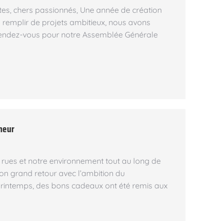
stes, chers passionnés, Une année de création
a remplir de projets ambitieux, nous avons
 rendez-vous pour notre Assemblée Générale
nneur
 rues et notre environnement tout au long de
son grand retour avec l’ambition du
u printemps, des bons cadeaux ont été remis aux