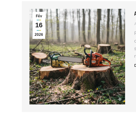
Fév
16
2026